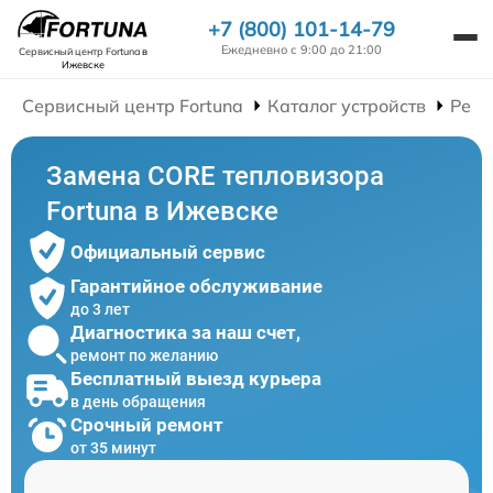
+7 (800) 101-14-79
Ежедневно с 9:00 до 21:00
Сервисный центр Fortuna
в
Ижевске
Сервисный центр Fortuna
Каталог устройств
Ремо
Замена CORE тепловизора
Fortuna в Ижевске
Официальный сервис
Гарантийное обслуживание
до 3 лет
Диагностика за наш счет,
ремонт по желанию
Бесплатный выезд курьера
в день обращения
Срочный ремонт
от 35 минут