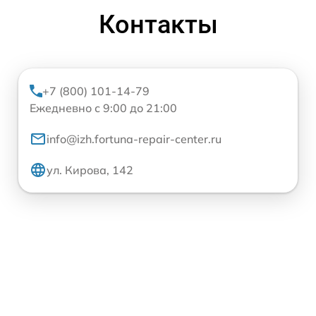
Контакты
+7 (800) 101-14-79
Ежедневно с 9:00 до 21:00
info@izh.fortuna-repair-center.ru
ул. Кирова, 142