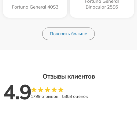
Fortuna General
Fortuna General 40S3
Binocular 25S6
Показать больше
Отзывы клиентов
4.9
1799 отзывов
5358 оценок