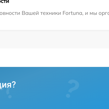
сти
овности Вашей техники Fortuna, и мы орг
ция?