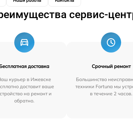
Наши работы
Контакты
реимущества сервис-цент
Бесплатная доставка
Срочный ремонт
Наш курьер в Ижевске
Большинство неисправн
сплатно доставит ваше
техники Fortuna мы уст
стройство на ремонт и
в течение 2 часов.
обратно.