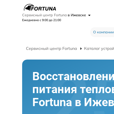
Сервисный центр Fortuna
в Ижевске
Ежедневно с 9:00 до 21:00
О компании
Сервисный центр Fortuna
Каталог устро
Восстановлен
питания тепло
Fortuna в Иже