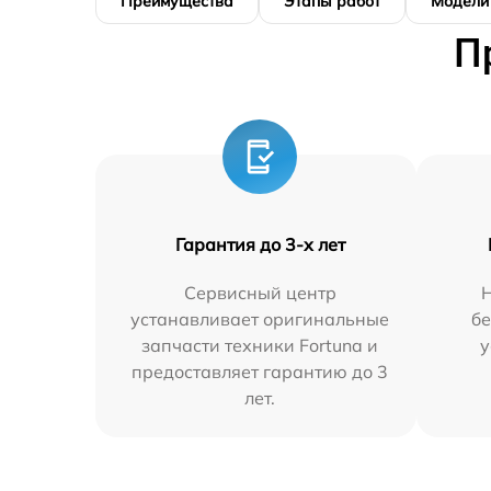
Преимущества
Этапы работ
Модели
П
Гарантия до 3-х лет
Сервисный центр
устанавливает оригинальные
бе
запчасти техники Fortuna и
у
предоставляет гарантию до 3
лет.