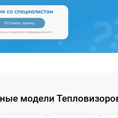
ия со специалистом
Оставить заявку
аетесь c
политикой конфиденциальности
ные модели Тепловизоров