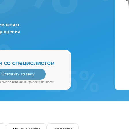
 желанию
бращения
я со специалистом
Оставить заявку
есь c
политикой конфиденциальности