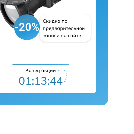
Скидка по
-20%
предварительной
записи на сайте
Конец акции
01:13:43