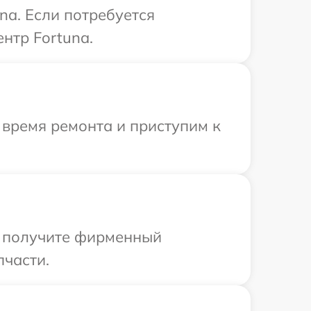
na. Если потребуется
нтр Fortuna.
 время ремонта и приступим к
ы получите фирменный
пчасти.