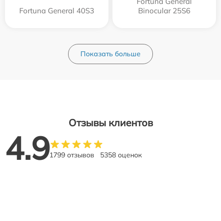
Fortuna General
Fortuna General 40S3
Binocular 25S6
Показать больше
Отзывы клиентов
4.9
1799 отзывов
5358 оценок