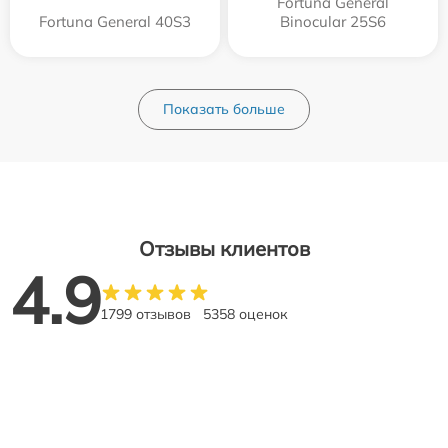
Fortuna General
Fortuna General 40S3
Binocular 25S6
Показать больше
Отзывы клиентов
4.9
1799 отзывов
5358 оценок