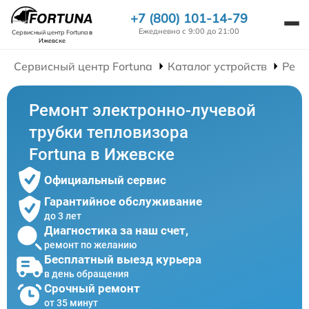
+7 (800) 101-14-79
Ежедневно с 9:00 до 21:00
Сервисный центр Fortuna
в
Ижевске
Сервисный центр Fortuna
Каталог устройств
Ремо
Ремонт электронно-лучевой
трубки тепловизора
Fortuna в Ижевске
Официальный сервис
Гарантийное обслуживание
до 3 лет
Диагностика за наш счет,
ремонт по желанию
Бесплатный выезд курьера
в день обращения
Срочный ремонт
от 35 минут