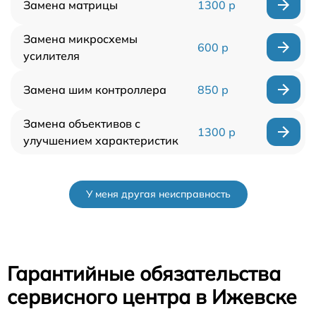
Замена матрицы
1300 р
Замена микросхемы
600 р
усилителя
Замена шим контроллера
850 р
Замена объективов с
1300 р
улучшением характеристик
У меня другая неисправность
Гарантийные обязательства
сервисного центра в Ижевске