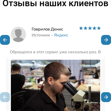
Отзывы наших клиентов
Наши мастера
Гаврилов Денис
Источник –
Яндекс
Обращался в этот сервис уже несколько раз. Всегд