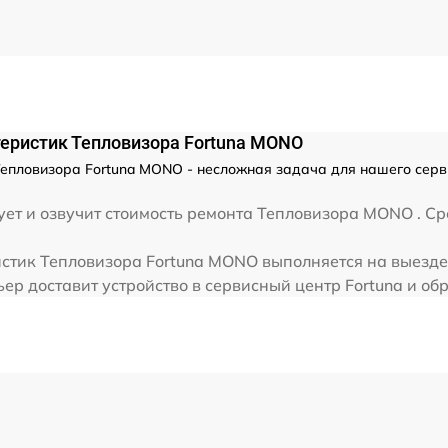
от 60 мин
от 60 мин
еристик Тепловизора Fortuna MONO
епловизора Fortuna MONO - несложная задача для нашего серви
ет и озвучит стоимость ремонта Тепловизора MONO . Сре
стик Тепловизора Fortuna MONO выполняется на выезде,
ер доставит устройство в сервисный центр Fortuna и обр