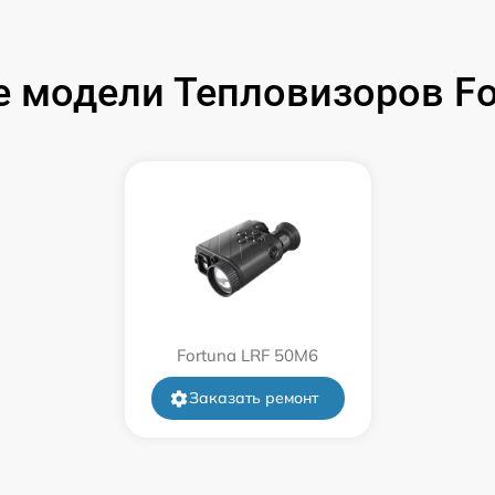
от 60 мин
от 60 мин
 модели Тепловизоров F
от 60 мин
от 60 мин
от 60 мин
от 60 мин
Fortuna LRF 50M6
от 60 мин
Заказать ремонт
от 60 мин