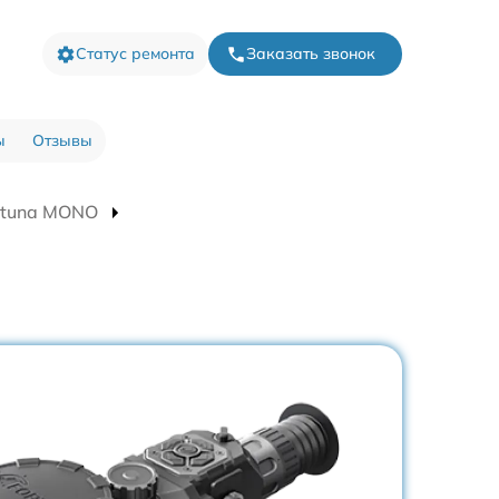
Статус ремонта
Заказать звонок
ы
Отзывы
rtuna MONO