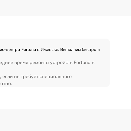
650 р
450 р
с-центра Fortuna в Ижевске. Выполним быстро и
днее время ремонта устройств Fortuna в
 если не требует специального
атно.