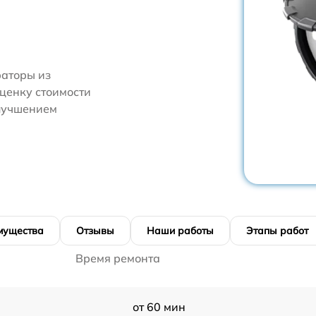
аторы из
оценку стоимости
улучшением
мущества
Отзывы
Наши работы
Этапы работ
Время ремонта
от 60 мин