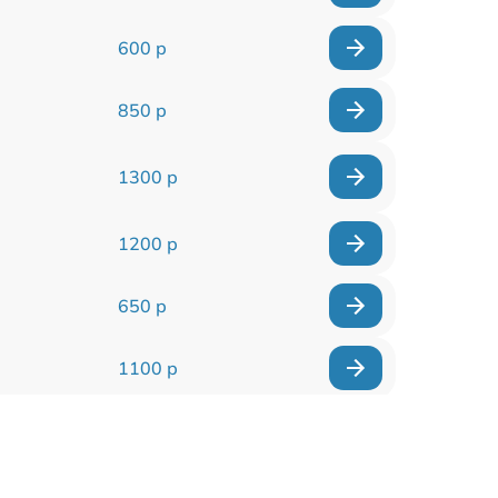
600 р
850 р
1300 р
1200 р
650 р
1100 р
850 р
2200 р