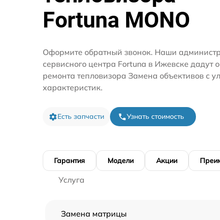
Fortuna MONO
Оформите обратный звонок. Наши администр
сервисного центра Fortuna в Ижевске дадут 
ремонта тепловизора Замена объективов с 
характеристик.
Есть запчасти
Узнать стоимость
Гарантия
Модели
Акции
Преи
Услуга
Замена матрицы