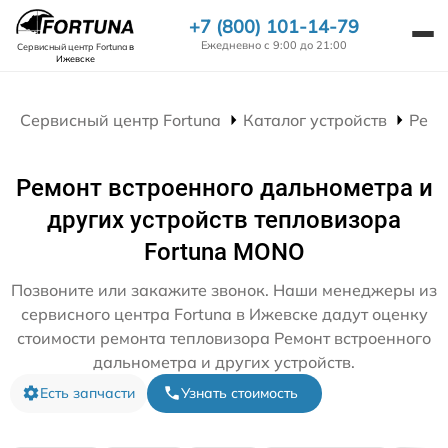
+7 (800) 101-14-79
Ежедневно с 9:00 до 21:00
Сервисный центр Fortuna
в
Ижевске
Сервисный центр Fortuna
Каталог устройств
Ремо
Ремонт встроенного дальнометра и
других устройств тепловизора
Fortuna MONO
Позвоните или закажите звонок. Наши менеджеры из
сервисного центра Fortuna в Ижевске дадут оценку
стоимости ремонта тепловизора Ремонт встроенного
дальнометра и других устройств.
Есть запчасти
Узнать стоимость