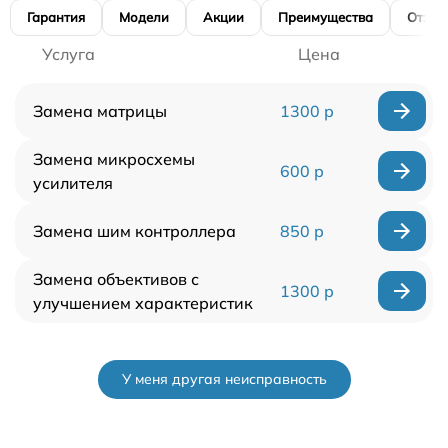
Гарантия
Модели
Акции
Преимущества
Отзы
Услуга
Цена
Замена матрицы
1300 р
Замена микросхемы
600 р
усилителя
Замена шим контроллера
850 р
Замена объективов с
1300 р
улучшением характеристик
У меня другая неисправность