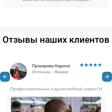
Отзывы наших клиентов
Наши мастера
Прохорова Карина
Источник –
Яндекс
Профессиональный и дружелюбный сервис! Мастера