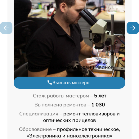
Константин Александрович Иванов
Вызвать мастера
Стаж работы мастером –
5 лет
Выполнено ремонтов –
1 030
Специализация –
ремонт тепловизоров и
оптических прицелов
Образование –
профильное техническое,
«Электроника и наноэлектроника»