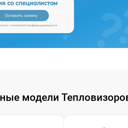
ия со специалистом
Оставить заявку
аетесь c
политикой конфиденциальности
ные модели Тепловизоров