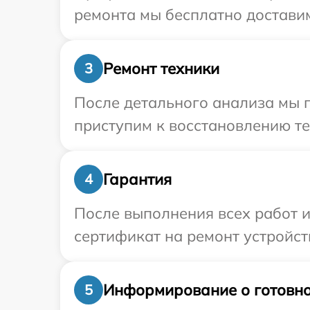
ремонта мы бесплатно доставим
Ремонт техники
3
После детального анализа мы 
приступим к восстановлению те
Гарантия
4
После выполнения всех работ 
сертификат на ремонт устройст
Информирование о готовно
5