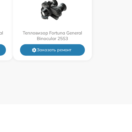
al
Тепловизор Fortuna General
Binocular 25S3
Заказать ремонт