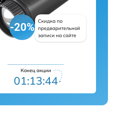
Скидка по
-20%
предварительной
записи на сайте
Конец акции
01:13:43