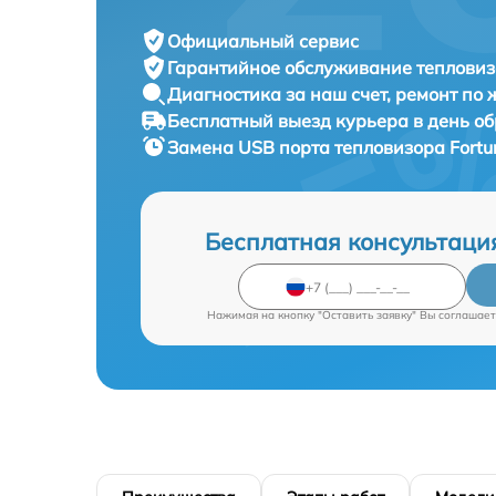
Официальный сервис
Гарантийное обслуживание
тепловиз
Диагностика за наш счет,
ремонт по
Бесплатный выезд курьера
в день о
Замена USB порта тепловизора
Fortu
Бесплатная консультаци
Нажимая на кнопку "Оставить заявку" Вы соглашает