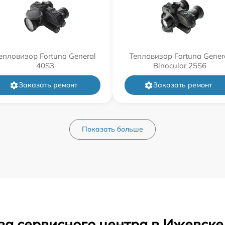
епловизор Fortuna General
Тепловизор Fortuna Gener
40S3
Binocular 25S6
Заказать ремонт
Заказать ремонт
Показать больше
ва сервисного центра в Ижевске