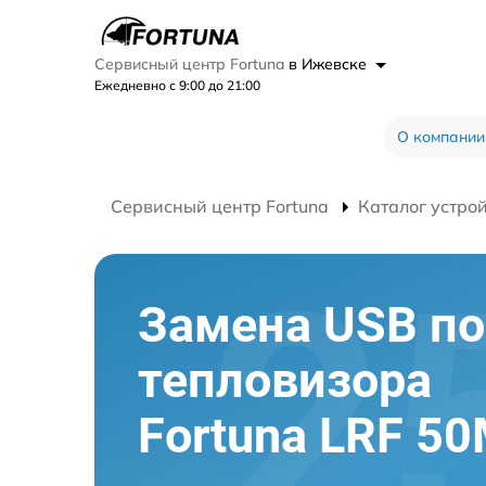
Сервисный центр Fortuna
в Ижевске
Ежедневно с 9:00 до 21:00
О компании
Сервисный центр Fortuna
Каталог устро
Замена USB по
тепловизора
Fortuna LRF 5