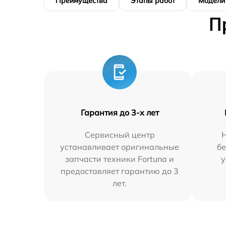
Преимущества
Этапы работ
Модели
П
Гарантия до 3-х лет
Сервисный центр
устанавливает оригинальные
бе
запчасти техники Fortuna и
у
предоставляет гарантию до 3
лет.