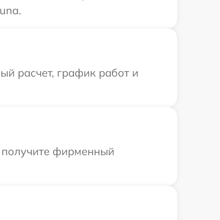
una.
й расчет, график работ и
ы получите фирменный