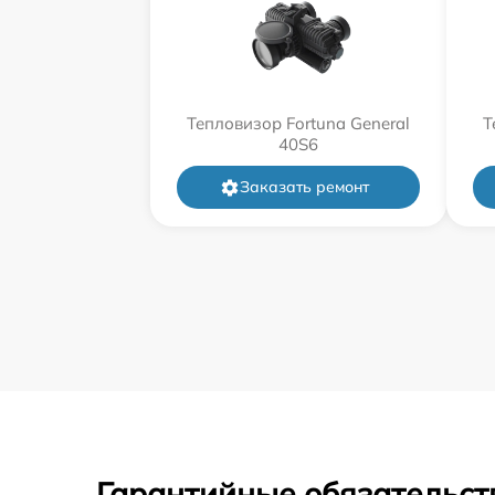
Тепловизор Fortuna General
Т
40S6
Заказать ремонт
Гарантийные обязательст