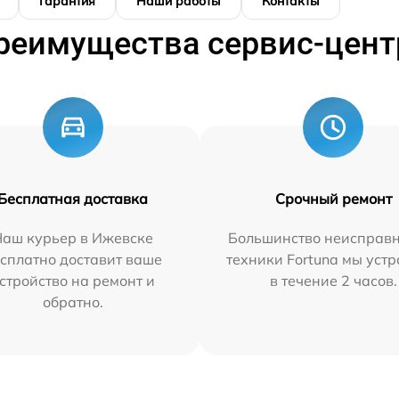
Гарантия
Наши работы
Контакты
реимущества сервис-цент
Бесплатная доставка
Срочный ремонт
Наш курьер в Ижевске
Большинство неисправн
сплатно доставит ваше
техники Fortuna мы уст
стройство на ремонт и
в течение 2 часов.
обратно.