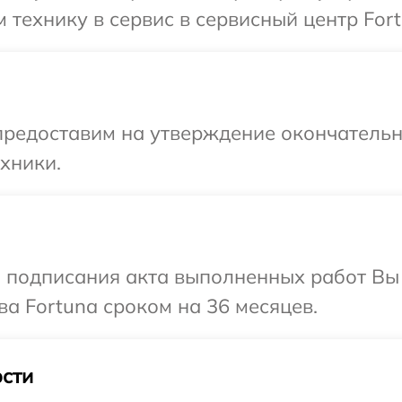
 технику в сервис в сервисный центр Fort
предоставим на утверждение окончательны
хники.
и подписания акта выполненных работ В
ва Fortuna сроком на 36 месяцев.
сти