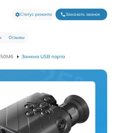
Статус ремонта
Заказать звонок
ы
Отзывы
 50M6
Замена USB порта