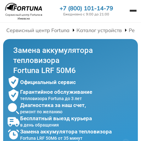
+7 (800) 101-14-79
Ежедневно с 9:00 до 21:00
Сервисный центр Fortuna
в
Ижевске
Сервисный центр Fortuna
Каталог устройств
Ремо
Замена аккумулятора
тепловизора
Fortuna LRF 50M6
Официальный сервис
Гарантийное обслуживание
тепловизора Fortuna до 3 лет
Диагностика за наш счет,
ремонт по желанию
Бесплатный выезд курьера
в день обращения
Замена аккумулятора тепловизора
Fortuna LRF 50M6 от 35 минут