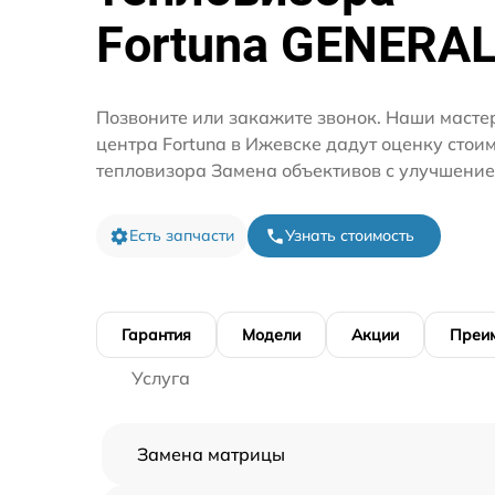
Fortuna GENERA
Позвоните или закажите звонок. Наши масте
центра Fortuna в Ижевске дадут оценку стои
тепловизора Замена объективов с улучшение
Есть запчасти
Узнать стоимость
Гарантия
Модели
Акции
Преи
Услуга
Замена матрицы