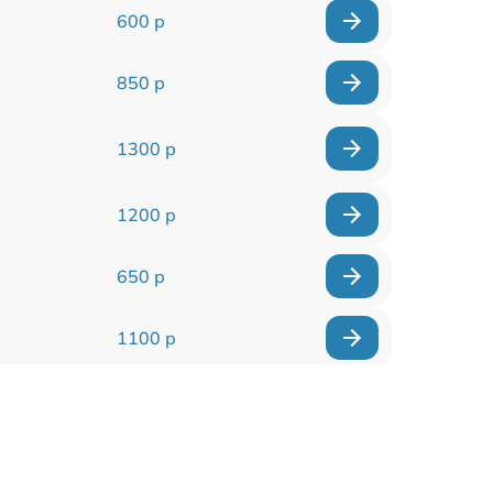
600 р
850 р
1300 р
1200 р
650 р
1100 р
850 р
2200 р