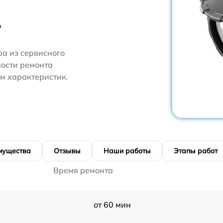
L
ра из сервисного
мости ремонта
м характеристик.
мущества
Отзывы
Наши работы
Этапы работ
Время ремонта
от 60 мин