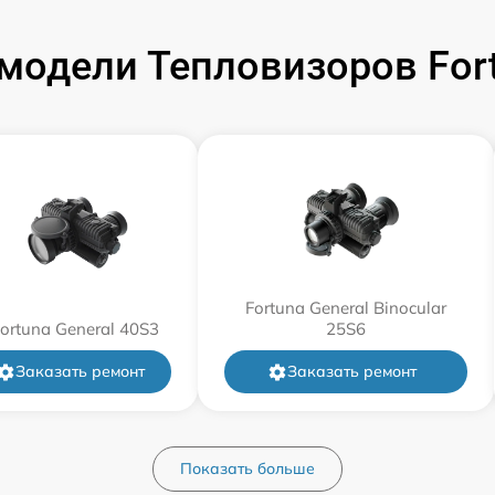
от 60 мин
модели Тепловизоров For
от 60 мин
от 60 мин
от 60 мин
от 60 мин
Fortuna General Binocular
ortuna General 40S3
25S6
от 60 мин
Заказать ремонт
Заказать ремонт
от 60 мин
Показать больше
от 60 мин