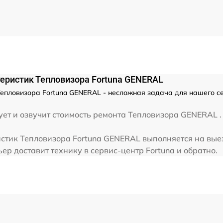
от 60 мин
еристик Тепловизора Fortuna GENERAL
епловизора Fortuna GENERAL - несложная задача для нашего се
ет и озвучит стоимость ремонта Тепловизора GENERAL . 
стик Тепловизора Fortuna GENERAL выполняется на выез
р доставит технику в сервис-центр Fortuna и обратно.