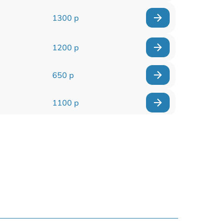
1300 р
1200 р
650 р
1100 р
850 р
2200 р
1600 р
900 р