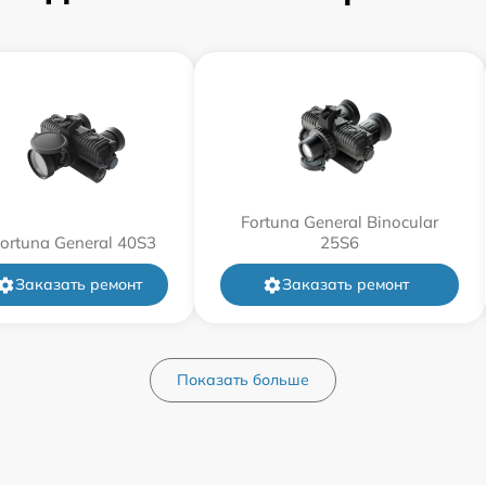
от 60 мин
от 60 мин
от 60 мин
Fortuna General Binocular
ortuna General 40S3
от 60 мин
25S6
Заказать ремонт
Заказать ремонт
от 60 мин
от 60 мин
Показать больше
от 60 мин