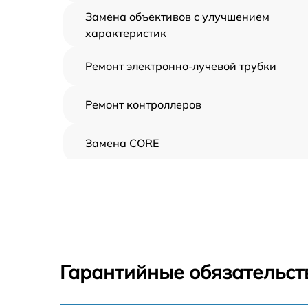
Замена объективов с улучшением
характеристик
Ремонт электронно-лучевой трубки
Ремонт контроллеров
Замена CORE
Восстановление питания
Ремонт оптики
Ремонт датчика синхроимпульсов
Гарантийные обязательст
Калибровка и настройка тепловизора