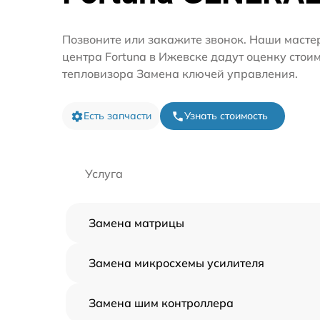
Позвоните или закажите звонок. Наши масте
центра Fortuna в Ижевске дадут оценку стои
тепловизора Замена ключей управления.
Есть запчасти
Узнать стоимость
Услуга
Замена матрицы
Замена микросхемы усилителя
Замена шим контроллера