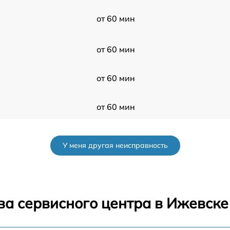
от 60 мин
от 60 мин
от 60 мин
от 60 мин
от 60 мин
У меня другая неисправность
от 60 мин
от 60 мин
ва сервисного центра в Ижевске
от 60 мин