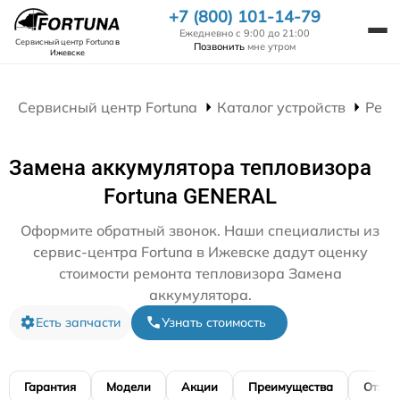
+7 (800) 101-14-79
Ежедневно с 9:00 до 21:00
Сервисный центр Fortuna
в
Позвонить
мне утром
Ижевске
Сервисный центр Fortuna
Каталог устройств
Ремо
Замена аккумулятора тепловизора
Fortuna GENERAL
Оформите обратный звонок. Наши специалисты из
сервис-центра Fortuna в Ижевске дадут оценку
стоимости ремонта тепловизора Замена
аккумулятора.
Есть запчасти
Узнать стоимость
Гарантия
Модели
Акции
Преимущества
Отзы