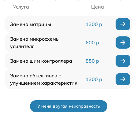
Услуга
Цена
Замена матрицы
1300 р
Замена микросхемы
600 р
усилителя
Замена шим контроллера
850 р
Замена объективов с
1300 р
улучшением характеристик
У меня другая неисправность