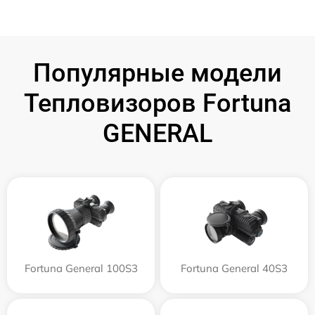
Популярные модели
Тепловизоров Fortuna
GENERAL
Fortuna General 100S3
Fortuna General 40S3