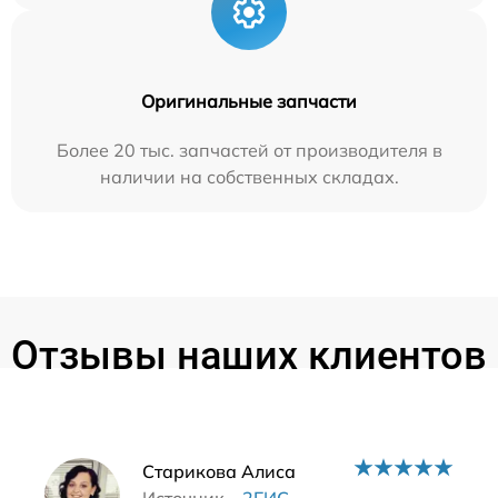
Оригинальные запчасти
Более 20 тыс. запчастей от производителя в
наличии на собственных складах.
Отзывы наших клиентов
Наши мастера
Старикова Алиса
Источник –
2ГИС