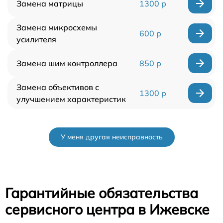
Замена матрицы
1300 р
Замена микросхемы
600 р
усилителя
Замена шим контроллера
850 р
Замена объективов с
1300 р
улучшением характеристик
У меня другая неисправность
Гарантийные обязательства
сервисного центра в Ижевске