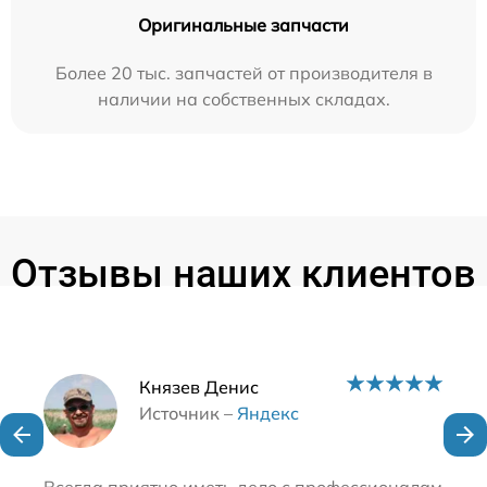
Оригинальные запчасти
Более 20 тыс. запчастей от производителя в
наличии на собственных складах.
Отзывы наших клиентов
Наши мастера
Князев Денис
Источник –
Яндекс
Всегда приятно иметь дело с профессионалами. Эт