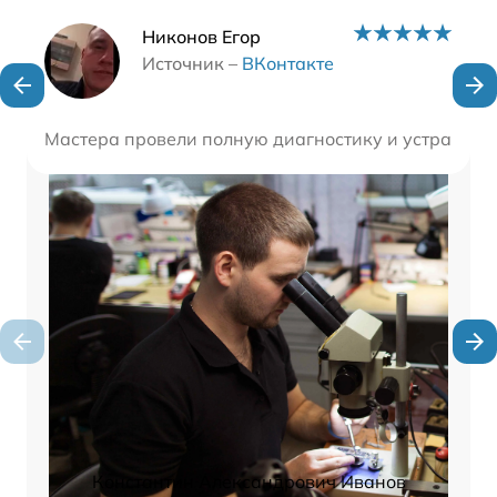
Наши мастера
Никонов Егор
Источник –
ВКонтакте
Мастера провели полную диагностику и устранили
Константин Александрович Иванов