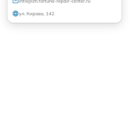
info@izh.fortuna-repair-center.ru
ул. Кирова, 142