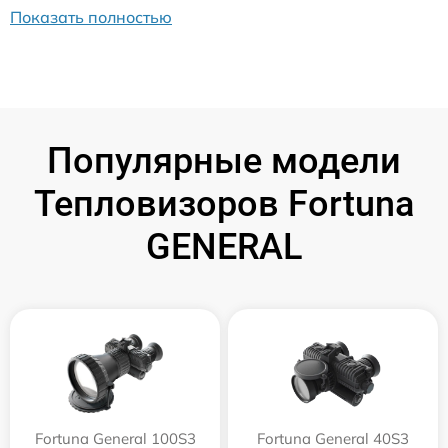
Показать полностью
Популярные модели
Тепловизоров Fortuna
GENERAL
Fortuna General 100S3
Fortuna General 40S3