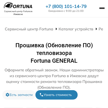
+7 (800) 101-14-79
Ежедневно с 9:00 до 21:00
Сервисный центр Fortuna
в
Ижевске
Сервисный центр Fortuna
Каталог устройств
Ремо
Прошивка (Обновление ПО)
тепловизора
Fortuna GENERAL
Оформите обратный звонок. Наши администраторы
из сервисного центра Fortuna в Ижевске дадут
оценку стоимости ремонта тепловизора Прошивка
(Обновление ПО).
Есть запчасти
Узнать стоимость