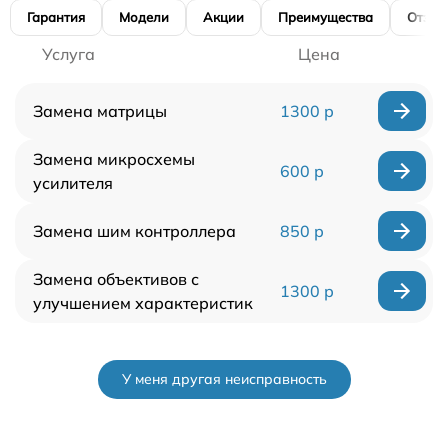
Гарантия
Модели
Акции
Преимущества
Отзы
Услуга
Цена
Замена матрицы
1300 р
Замена микросхемы
600 р
усилителя
Замена шим контроллера
850 р
Замена объективов с
1300 р
улучшением характеристик
У меня другая неисправность