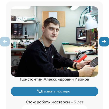
Константин Александрович Иванов
Вызвать мастера
Стаж работы мастером –
5 лет