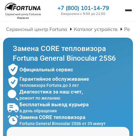
+7 (800) 101-14-79
Ежедневно с 9:00 до 21:00
Сервисный центр Fortuna
в
Ижевске
Сервисный центр Fortuna
Каталог устройств
Ремо
Замена CORE тепловизора
Fortuna General Binocular 25S6
Официальный сервис
Гарантийное обслуживание
тепловизора Fortuna до 3 лет
Диагностика за наш счет,
ремонт по желанию
Бесплатный выезд курьера
в день обращения
Замена CORE тепловизора
Fortuna General Binocular 25S6 от 35 минут