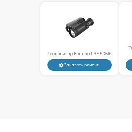
Т
Тепловизор Fortuna LRF 50M6
Заказать ремонт