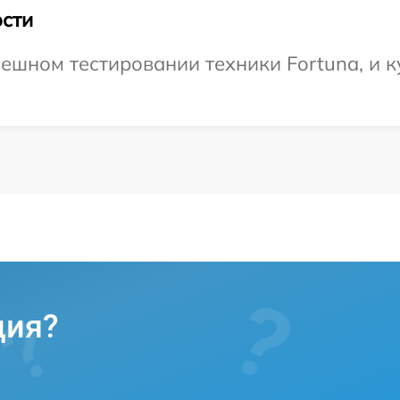
сти
ешном тестировании техники Fortuna, и к
ция?