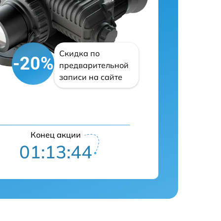
Скидка по
-20%
предварительной
записи на сайте
Конец акции
01:13:43