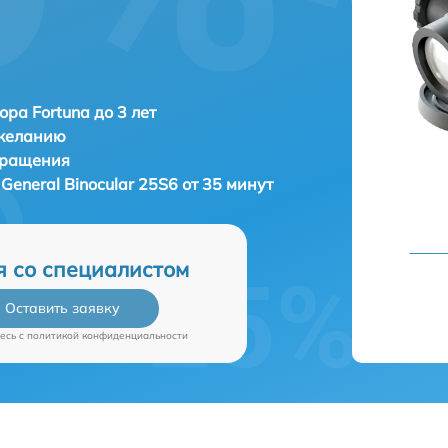
ора Fortuna до 3 лет
 желанию
бращения
 General Binocular 25S6 от 35 минут
я со специалистом
Оставить заявку
есь c
политикой конфиденциальности