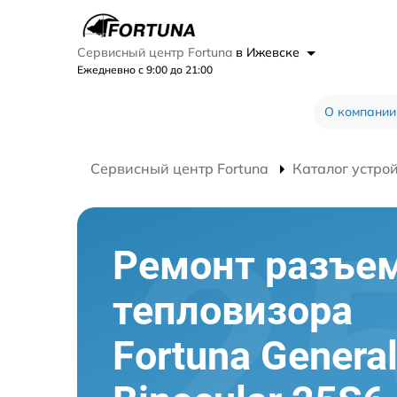
Сервисный центр Fortuna
в Ижевске
Ежедневно с 9:00 до 21:00
О компании
Сервисный центр Fortuna
Каталог устро
Ремонт разъе
тепловизора
Fortuna Genera