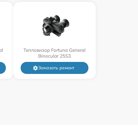
al
Тепловизор Fortuna General
Binocular 25S3
Заказать ремонт