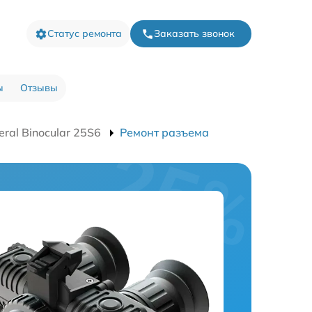
Статус ремонта
Заказать звонок
ы
Отзывы
ral Binocular 25S6
Ремонт разъема