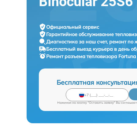
Binocular 25S6
Официальный сервис
Гарантийное обслуживание
тепловиз
Диагностика за наш счет,
ремонт по
Бесплатный выезд курьера
в день о
Ремонт разъема тепловизора
Fortuna
Бесплатная консультаци
Нажимая на кнопку "Оставить заявку" Вы соглашает