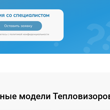
ия со специалистом
Оставить заявку
аетесь c
политикой конфиденциальности
ные модели Тепловизоров