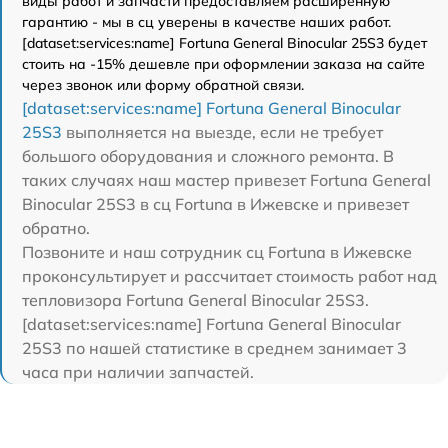
виды работ и запчасти предоставляем расширенную
гарантию - мы в сц уверены в качестве наших работ.
[dataset:services:name] Fortuna General Binocular 25S3 будет
стоить на -15% дешевле при оформлении заказа на сайте
через звонок или форму обратной связи.
[dataset:services:name] Fortuna General Binocular
25S3
выполняется на выезде, если не требует
большого оборудования и сложного ремонта. В
таких случаях наш мастер привезет Fortuna General
Binocular 25S3 в сц Fortuna в Ижевске и привезет
обратно.
Позвоните и наш сотрудник сц Fortuna в Ижевске
проконсультирует и рассчитает стоимость работ над
тепловизора Fortuna General Binocular 25S3.
[dataset:services:name] Fortuna General Binocular
25S3 по нашей статистике в среднем занимает 3
часа при наличии запчастей.