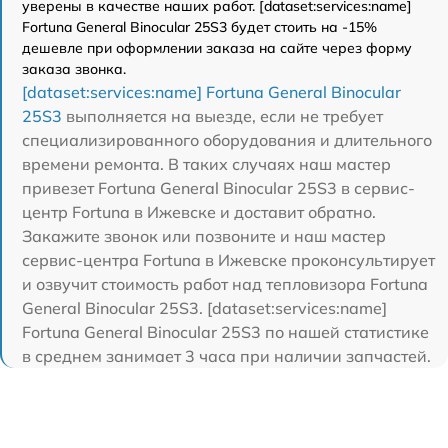
уверены в качестве наших работ. [dataset:services:name]
Fortuna General Binocular 25S3 будет стоить на -15%
дешевле при оформлении заказа на сайте через форму
заказа звонка.
[dataset:services:name] Fortuna General Binocular
25S3
выполняется на выезде, если не требует
специализированного оборудования и длительного
времени ремонта. В таких случаях наш мастер
привезет Fortuna General Binocular 25S3 в сервис-
центр Fortuna в Ижевске и доставит обратно.
Закажите звонок или позвоните и наш мастер
сервис-центра Fortuna в Ижевске проконсультирует
и озвучит стоимость работ над тепловизора Fortuna
General Binocular 25S3. [dataset:services:name]
Fortuna General Binocular 25S3 по нашей статистике
в среднем занимает 3 часа при наличии запчастей.