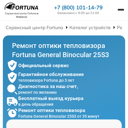
+7 (800) 101-14-79
Ежедневно с 9:00 до 21:00
Сервисный центр Fortuna
в
Ижевске
Сервисный центр Fortuna
Каталог устройств
Ремо
Ремонт оптики тепловизора
Fortuna General Binocular 25S3
Официальный сервис
Гарантийное обслуживание
тепловизора Fortuna до 3 лет
Диагностика за наш счет,
ремонт по желанию
Бесплатный выезд курьера
в день обращения
Ремонт оптики тепловизора
Fortuna General Binocular 25S3 от 35 минут