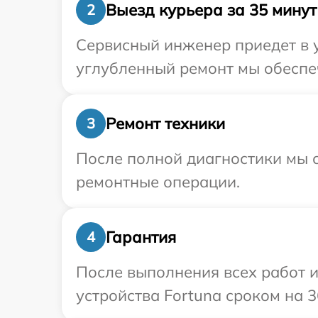
Выезд курьера за 35 минут
2
Сервисный инженер приедет в у
углубленный ремонт мы обеспеч
Ремонт техники
3
После полной диагностики мы с
ремонтные операции.
Гарантия
4
После выполнения всех работ 
устройства Fortuna сроком на 3