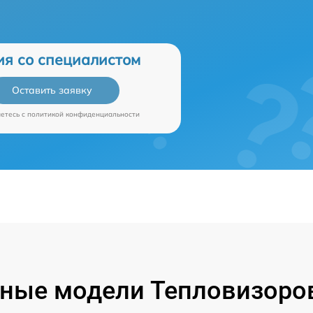
ия со специалистом
Оставить заявку
аетесь c
политикой конфиденциальности
ные модели Тепловизоров