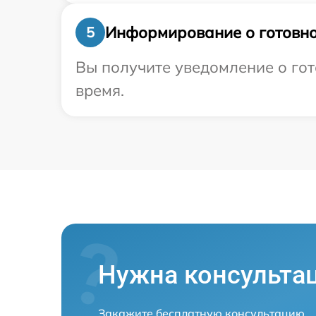
Информирование о готовно
5
Вы получите уведомление о гото
время.
Нужна консульта
Закажите бесплатную консультацию