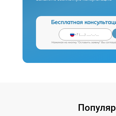
Бесплатная консультац
Нажимая на кнопку "Оставить заявку" Вы соглаш
Популяр