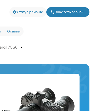
Статус ремонта
Заказать звонок
ы
Отзывы
eral 75S6