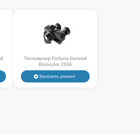
al
Тепловизор Fortuna General
Binocular 25S6
Заказать ремонт