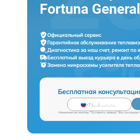
Fortuna Genera
Официальный сервис
Гарантийное обслуживание
тепловиз
Диагностика за наш счет,
ремонт по
Бесплатный выезд курьера
в день о
Замена микросхемы усилителя тепл
Бесплатная консультаци
Нажимая на кнопку "Оставить заявку" Вы соглашает