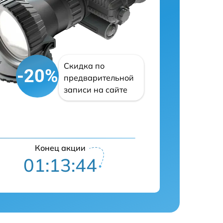
Скидка по
-20%
предварительной
записи на сайте
Конец акции
01:13:43