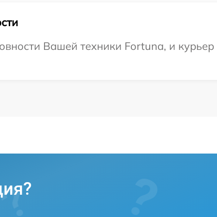
сти
вности Вашей техники Fortuna, и курьер 
ция?