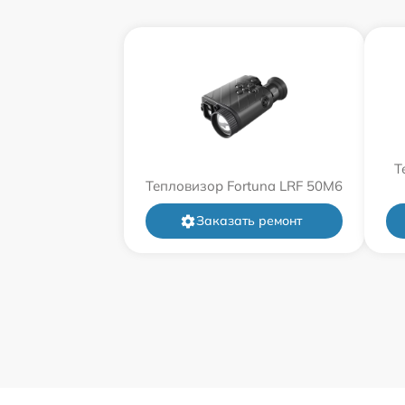
Т
Тепловизор Fortuna LRF 50M6
Заказать ремонт