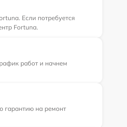
rtuna. Если потребуется
нтр Fortuna.
график работ и начнем
ю гарантию на ремонт