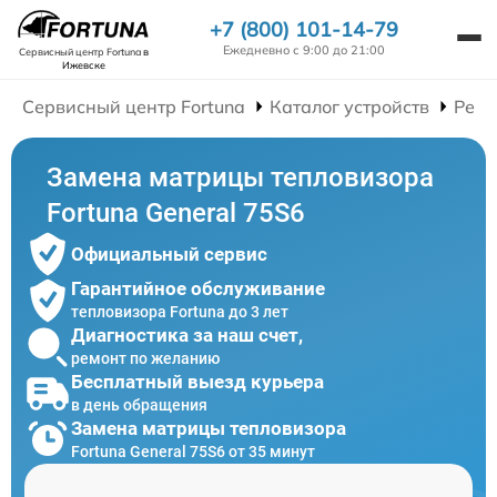
+7 (800) 101-14-79
Ежедневно с 9:00 до 21:00
Сервисный центр Fortuna
в
Ижевске
Сервисный центр Fortuna
Каталог устройств
Ремо
Замена матрицы тепловизора
Fortuna General 75S6
Официальный сервис
Гарантийное обслуживание
тепловизора Fortuna до 3 лет
Диагностика за наш счет,
ремонт по желанию
Бесплатный выезд курьера
в день обращения
Замена матрицы тепловизора
Fortuna General 75S6 от 35 минут