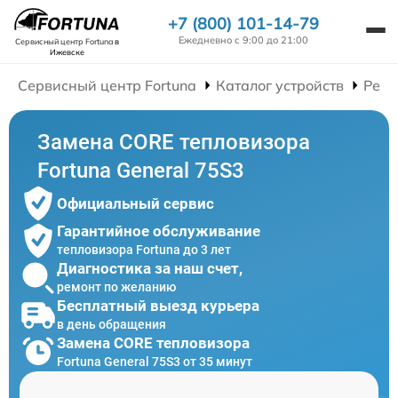
+7 (800) 101-14-79
Ежедневно с 9:00 до 21:00
Сервисный центр Fortuna
в
Ижевске
Сервисный центр Fortuna
Каталог устройств
Ремо
Замена CORE тепловизора
Fortuna General 75S3
Официальный сервис
Гарантийное обслуживание
тепловизора Fortuna до 3 лет
Диагностика за наш счет,
ремонт по желанию
Бесплатный выезд курьера
в день обращения
Замена CORE тепловизора
Fortuna General 75S3 от 35 минут