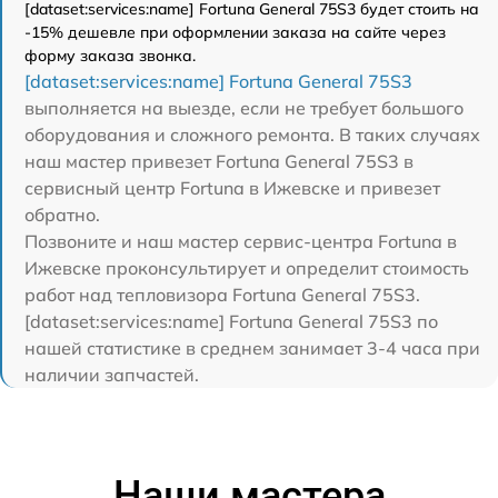
[dataset:services:name] Fortuna General 75S3 будет стоить на
-15% дешевле при оформлении заказа на сайте через
форму заказа звонка.
[dataset:services:name] Fortuna General 75S3
выполняется на выезде, если не требует большого
оборудования и сложного ремонта. В таких случаях
наш мастер привезет Fortuna General 75S3 в
сервисный центр Fortuna в Ижевске и привезет
обратно.
Позвоните и наш мастер сервис-центра Fortuna в
Ижевске проконсультирует и определит стоимость
работ над тепловизора Fortuna General 75S3.
[dataset:services:name] Fortuna General 75S3 по
нашей статистике в среднем занимает 3-4 часа при
наличии запчастей.
Наши мастера