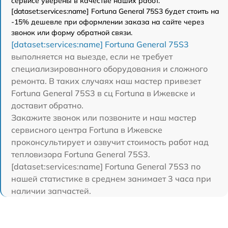
сервисе уверены в качестве наших работ.
[dataset:services:name] Fortuna General 75S3 будет стоить на
-15% дешевле при оформлении заказа на сайте через
звонок или форму обратной связи.
[dataset:services:name] Fortuna General 75S3
выполняется на выезде, если не требует
специализированного оборудования и сложного
ремонта. В таких случаях наш мастер привезет
Fortuna General 75S3 в сц Fortuna в Ижевске и
доставит обратно.
Закажите звонок или позвоните и наш мастер
сервисного центра Fortuna в Ижевске
проконсультирует и озвучит стоимость работ над
тепловизора Fortuna General 75S3.
[dataset:services:name] Fortuna General 75S3 по
нашей статистике в среднем занимает 3 часа при
наличии запчастей.