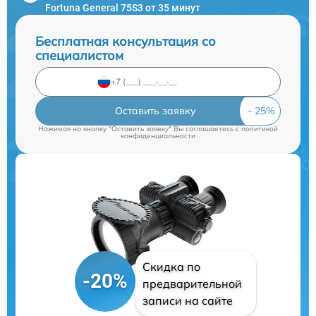
Fortuna General 75S3 от 35 минут
Бесплатная консультация со
специалистом
Оставить заявку
Нажимая на кнопку "Оставить заявку" Вы соглашаетесь c
политикой
конфиденциальности
Скидка по
-20%
предварительной
записи на сайте