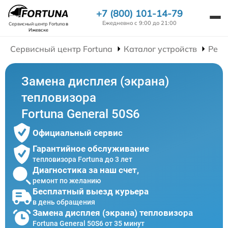
+7 (800) 101-14-79
Ежедневно с 9:00 до 21:00
Сервисный центр Fortuna
в
Ижевске
Сервисный центр Fortuna
Каталог устройств
Ремо
Замена дисплея (экрана)
тепловизора
Fortuna General 50S6
Официальный сервис
Гарантийное обслуживание
тепловизора Fortuna до 3 лет
Диагностика за наш счет,
ремонт по желанию
Бесплатный выезд курьера
в день обращения
Замена дисплея (экрана) тепловизора
Fortuna General 50S6 от 35 минут