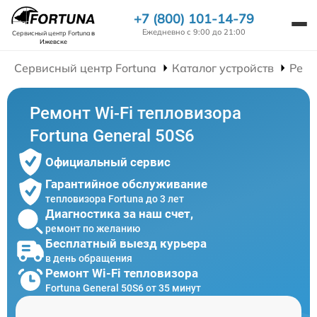
+7 (800) 101-14-79
Ежедневно с 9:00 до 21:00
Сервисный центр Fortuna
в
Ижевске
Сервисный центр Fortuna
Каталог устройств
Ремо
Ремонт Wi-Fi тепловизора
Fortuna General 50S6
Официальный сервис
Гарантийное обслуживание
тепловизора Fortuna до 3 лет
Диагностика за наш счет,
ремонт по желанию
Бесплатный выезд курьера
в день обращения
Ремонт Wi-Fi тепловизора
Fortuna General 50S6 от 35 минут