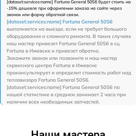
[dataset:services:name] Fortuna General 50S6 будет стоить на
-15% дешевле при оформлении заказа на сайте через
звонок или форму обратной связи.
[dataset:services:name] Fortuna General 50S6
выполняется на выезде, если не требует большого
оборудования и сложного ремонта. В таких случаях
наш мастер привезет Fortuna General 50S6 в сц
Fortuna в Ижевске и привезет обратно.
Закажите звонок или позвоните и наш мастер
сервисного центра Fortuna в Ижевске
проконсультирует и определит стоимость работ над
тепловизора Fortuna General 50S6.
[dataset:services:name] Fortuna General 50S6 по
нашей статистике в среднем занимает 2 часа при
наличии всех необходимых запчастей.
Наши мастера