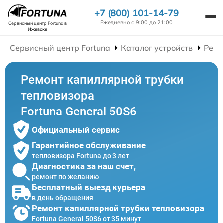
+7 (800) 101-14-79
Ежедневно с 9:00 до 21:00
Сервисный центр Fortuna
в
Ижевске
Сервисный центр Fortuna
Каталог устройств
Ремо
Ремонт капиллярной трубки
тепловизора
Fortuna General 50S6
Официальный сервис
Гарантийное обслуживание
тепловизора Fortuna до 3 лет
Диагностика за наш счет,
ремонт по желанию
Бесплатный выезд курьера
в день обращения
Ремонт капиллярной трубки тепловизора
Fortuna General 50S6 от 35 минут