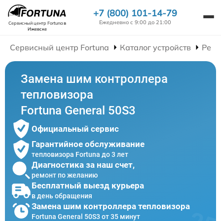
+7 (800) 101-14-79
Ежедневно с 9:00 до 21:00
Сервисный центр Fortuna
в
Ижевске
Сервисный центр Fortuna
Каталог устройств
Ремо
Замена шим контроллера
тепловизора
Fortuna General 50S3
Официальный сервис
Гарантийное обслуживание
тепловизора Fortuna до 3 лет
Диагностика за наш счет,
ремонт по желанию
Бесплатный выезд курьера
в день обращения
Замена шим контроллера тепловизора
Fortuna General 50S3 от 35 минут