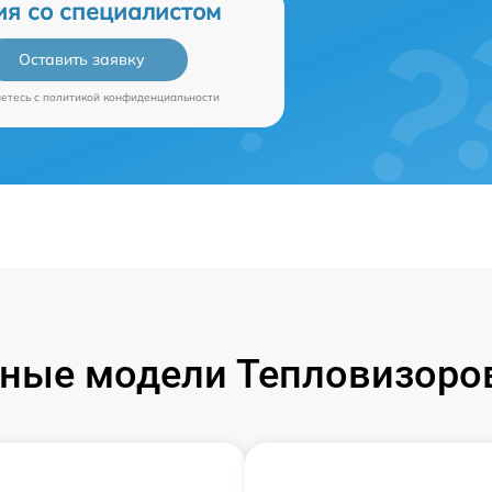
ия со специалистом
Оставить заявку
аетесь c
политикой конфиденциальности
ные модели Тепловизоров