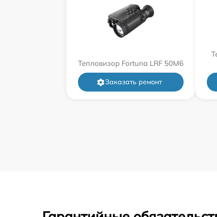
Т
Тепловизор Fortuna LRF 50M6
Заказать ремонт
Гарантийные обязательст