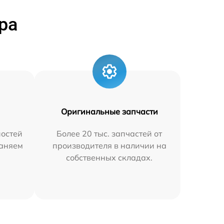
ра
Оригинальные запчасти
остей
Более 20 тыс. запчастей от
раняем
производителя в наличии на
собственных складах.