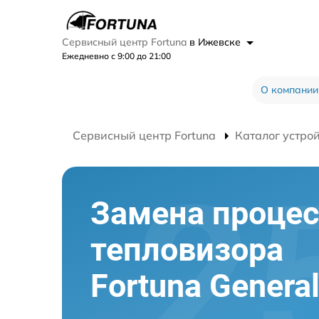
Сервисный центр Fortuna
в Ижевске
Ежедневно с 9:00 до 21:00
О компании
Сервисный центр Fortuna
Каталог устро
Замена процес
тепловизора
Fortuna Genera