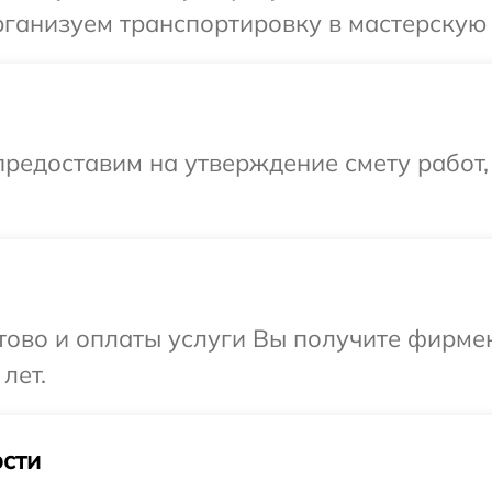
ганизуем транспортировку в мастерскую 
редоставим на утверждение смету работ,
отово и оплаты услуги Вы получите фирм
лет.
сти