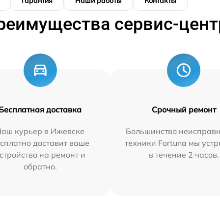
Гарантия
Наши работы
Контакты
реимущества сервис-цент
Бесплатная доставка
Срочный ремонт
Наш курьер в Ижевске
Большинство неисправн
сплатно доставит ваше
техники Fortuna мы уст
стройство на ремонт и
в течение 2 часов.
обратно.