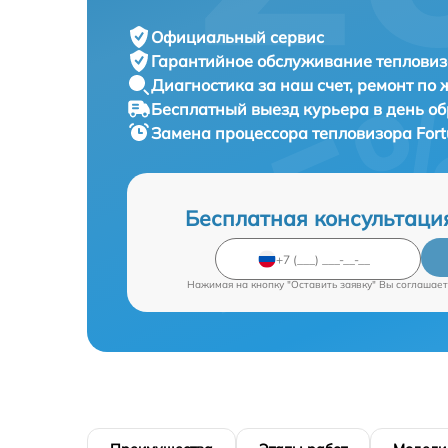
Официальный сервис
Гарантийное обслуживание
тепловиз
Диагностика за наш счет,
ремонт по
Бесплатный выезд курьера
в день о
Замена процессора тепловизора
For
Бесплатная консультаци
Нажимая на кнопку "Оставить заявку" Вы соглашает