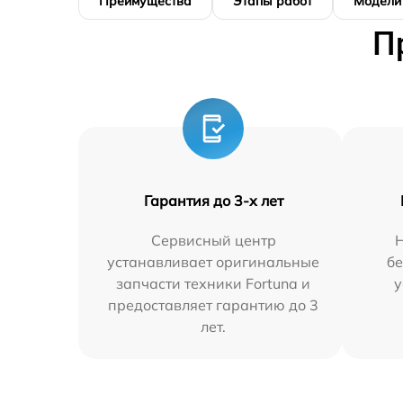
Преимущества
Этапы работ
Модели
П
Гарантия до 3-х лет
Сервисный центр
устанавливает оригинальные
бе
запчасти техники Fortuna и
у
предоставляет гарантию до 3
лет.