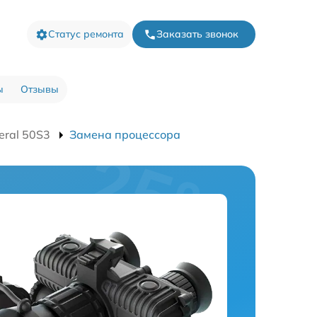
Статус ремонта
Заказать звонок
ы
Отзывы
eral 50S3
Замена процессора