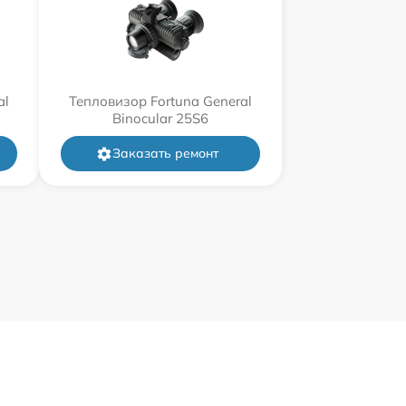
al
Тепловизор Fortuna General
Binocular 25S6
Заказать ремонт