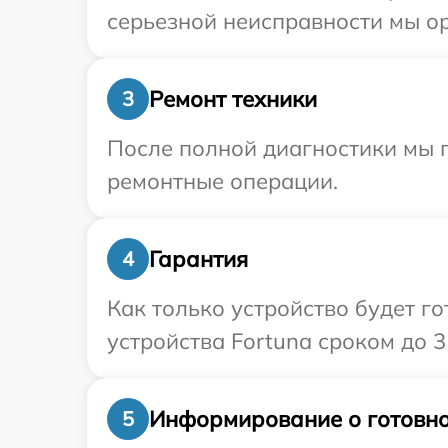
серьезной неисправности мы ор
Ремонт техники
3
После полной диагностики мы п
ремонтные операции.
Гарантия
4
Как только устройство будет г
устройства Fortuna сроком до 3 
Информирование о готовно
5