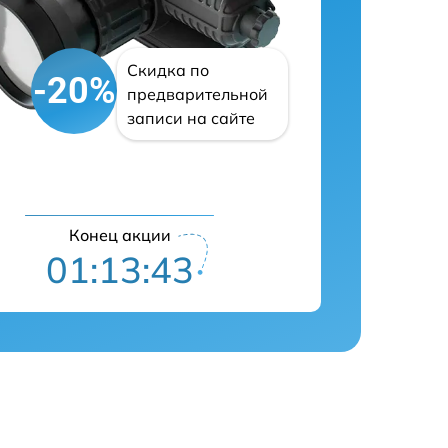
Скидка по
-20%
предварительной
записи на сайте
Конец акции
01:13:42