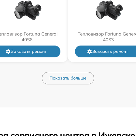
епловизор Fortuna General
Тепловизор Fortuna Gener
40S6
40S3
Заказать ремонт
Заказать ремонт
Показать больше
ва сервисного центра в Ижевске