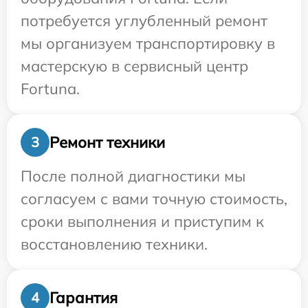
потребуется углубленный ремонт
мы организуем транспортировку в
мастерскую в сервисный центр
Fortuna.
Ремонт техники
3
После полной диагностики мы
согласуем с вами точную стоимость,
сроки выполнения и приступим к
восстановлению техники.
Гарантия
4