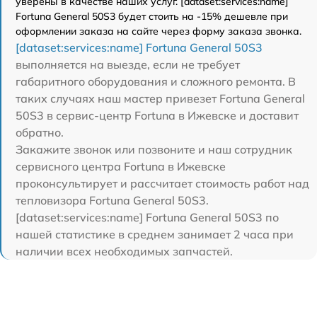
уверены в качестве наших услуг. [dataset:services:name]
Fortuna General 50S3 будет стоить на -15% дешевле при
оформлении заказа на сайте через форму заказа звонка.
[dataset:services:name] Fortuna General 50S3
выполняется на выезде, если не требует
габаритного оборудования и сложного ремонта. В
таких случаях наш мастер привезет Fortuna General
50S3 в сервис-центр Fortuna в Ижевске и доставит
обратно.
Закажите звонок или позвоните и наш сотрудник
сервисного центра Fortuna в Ижевске
проконсультирует и рассчитает стоимость работ над
тепловизора Fortuna General 50S3.
[dataset:services:name] Fortuna General 50S3 по
нашей статистике в среднем занимает 2 часа при
наличии всех необходимых запчастей.