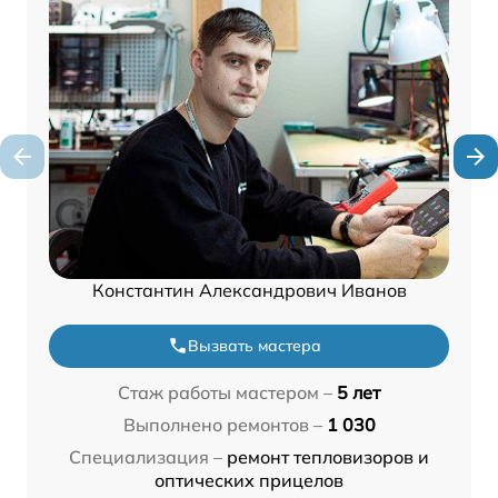
Константин Александрович Иванов
Вызвать мастера
Стаж работы мастером –
5 лет
Выполнено ремонтов –
1 030
Специализация –
ремонт тепловизоров и
оптических прицелов