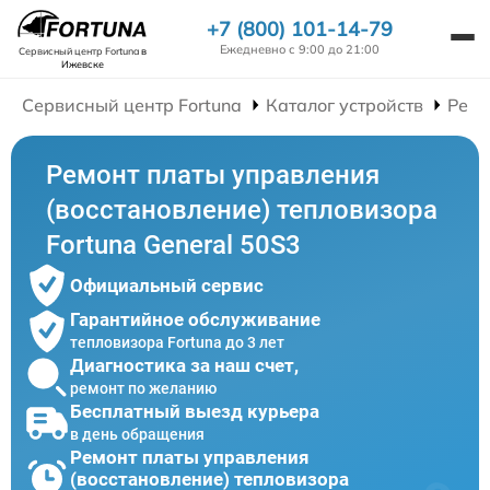
+7 (800) 101-14-79
Ежедневно с 9:00 до 21:00
Сервисный центр Fortuna
в
Ижевске
Сервисный центр Fortuna
Каталог устройств
Ремо
Ремонт платы управления
(восстановление) тепловизора
Fortuna General 50S3
Официальный сервис
Гарантийное обслуживание
тепловизора Fortuna до 3 лет
Диагностика за наш счет,
ремонт по желанию
Бесплатный выезд курьера
в день обращения
Ремонт платы управления
(восстановление) тепловизора