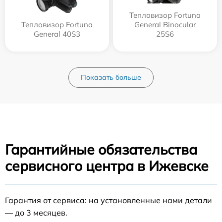
Тепловизор Fortuna
Тепловизор Fortuna
General Binocular
General 40S3
25S6
Показать больше
Гарантийные обязательства
сервисного центра в Ижевске
Гарантия от сервиса: на установленные нами детали
— до 3 месяцев.