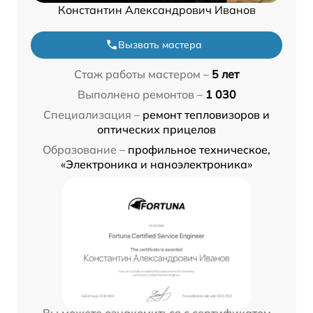
Константин Александрович Иванов
Вызвать мастера
Стаж работы мастером –
5 лет
Выполнено ремонтов –
1 030
Специализация –
ремонт тепловизоров и
оптических прицелов
Образование –
профильное техническое,
«Электроника и наноэлектроника»
Вы можете ознакомиться с сертификатом