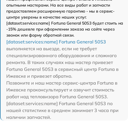
опытными мастерами. На все виды работ и запчасти
предоставляем расширенную гарантию - мы в сервис-
центре уверены в качестве наших услуг.
[dataset:services:name] Fortuna General 50S3 будет стоить на
-15% дешевле при оформлении заказа на сайте через
звонок или форму обратной связи.
[dataset:services:name] Fortuna General 50S3
выполняется на выезде, если не требует
специализированного оборудования и сложного
ремонта. В таких случаях наш мастер привезет
Fortuna General 50S3 в сервисный центр Fortuna в
Ижевске и привезет обратно.
Позвоните и наш мастер сервис-центра Fortuna в
Ижевске проконсультирует и озвучит стоимость
работ над тепловизора Fortuna General 50S3.
[dataset:services:name] Fortuna General 50S3 по
нашей статистике в среднем занимает 3 часа при
наличии запчастей.