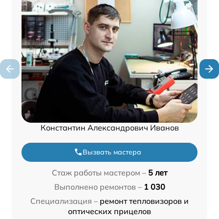
Константин Александрович Иванов
Вызвать мастера
Стаж работы мастером –
5 лет
Выполнено ремонтов –
1 030
Специализация –
ремонт тепловизоров и
оптических прицелов