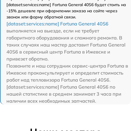
[dataset:services:name] Fortuna General 40S6 будет стоить на
-15% дешевле при оформлении заказа на сайте через
звонок или форму обратной связи.
[dataset:services:name] Fortuna General 40S6
выполняется на выезде, если не требует
габаритного оборудования и сложного ремонта. В
таких случаях наш мастер доставит Fortuna General
40S6 в сервисный центр Fortuna в Ижевске и
привезет обратно.
Позвоните и наш сотрудник сервис-центра Fortuna в
Ижевске проконсультирует и определит стоимость
работ над тепловизора Fortuna General 40S6.
[dataset:services:name] Fortuna General 40S6 по
нашей статистике в среднем занимает 3 часа при
наличии всех необходимых запчастей.