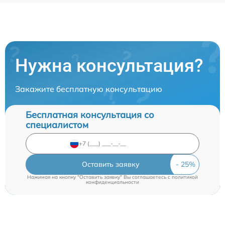
Нужна консультация?
Закажите бесплатную консультацию
Бесплатная консультация со
специалистом
Оставить заявку
Нажимая на кнопку "Оставить заявку" Вы соглашаетесь c
политикой
конфиденциальности