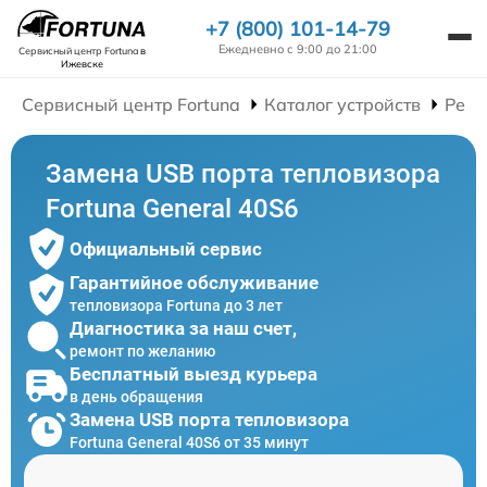
+7 (800) 101-14-79
Ежедневно с 9:00 до 21:00
Сервисный центр Fortuna
в
Ижевске
Сервисный центр Fortuna
Каталог устройств
Ремо
Замена USB порта тепловизора
Fortuna General 40S6
Официальный сервис
Гарантийное обслуживание
тепловизора Fortuna до 3 лет
Диагностика за наш счет,
ремонт по желанию
Бесплатный выезд курьера
в день обращения
Замена USB порта тепловизора
Fortuna General 40S6 от 35 минут