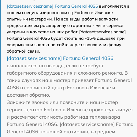
[dataset:services:name] Fortuna General 40S6
выполняется в
нашем специализированном сц Fortuna в Ижевске
опытными мастерами. На все виды работ и запчасти
предоставляем расширенную гарантию - мы в сервисе
уверены в качестве наших работ. [dataset:services:name]
Fortuna General 40S6 будет стоить на -15% дешевле при
оформлении заказа на сайте через звонок или форму
обратной связи.
[dataset:services:name] Fortuna General 40S6
выполняется на выезде, если не требует
габаритного оборудования и сложного ремонта. В
таких случаях наш мастер привезет Fortuna General
40S6 в сервисный центр Fortuna в Ижевске и
доставит обратно.
Закажите звонок или позвоните и наш мастер
сервис-центра Fortuna в Ижевске проконсультирует
и рассчитает стоимость работ над тепловизора
Fortuna General 40S6. [dataset:services:name] Fortuna
General 40S6 по нашей статистике в среднем