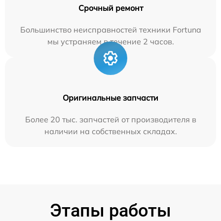
Срочный ремонт
Большинство неисправностей техники Fortuna
мы устраняем в течение 2 часов.
Оригинальные запчасти
Более 20 тыс. запчастей от производителя в
наличии на собственных складах.
Этапы работы