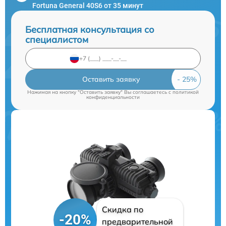
Fortuna General 40S6 от 35 минут
Бесплатная консультация со
специалистом
Оставить заявку
Нажимая на кнопку "Оставить заявку" Вы соглашаетесь c
политикой
конфиденциальности
Скидка по
-20%
предварительной