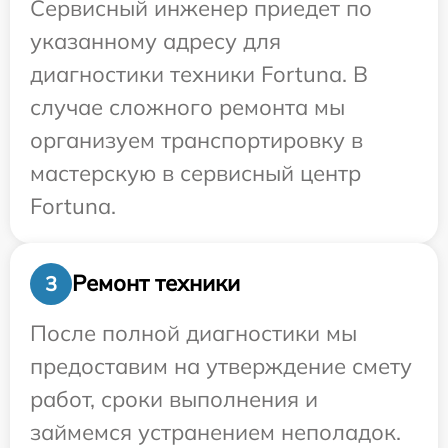
Сервисный инженер приедет по
указанному адресу для
диагностики техники Fortuna. В
случае сложного ремонта мы
организуем транспортировку в
мастерскую в сервисный центр
Fortuna.
Ремонт техники
3
После полной диагностики мы
предоставим на утверждение смету
работ, сроки выполнения и
займемся устранением неполадок.