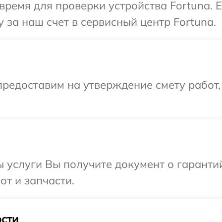
время для проверки устройства Fortuna. 
 за наш счет в сервисный центр Fortuna.
редоставим на утверждение смету работ,
ы услуги Вы получите документ о гарант
от и запчасти.
сти