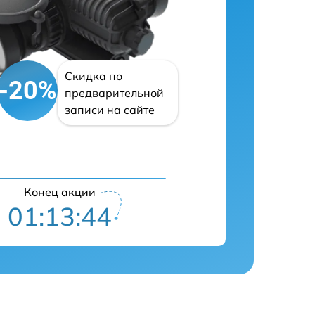
Скидка по
-20%
предварительной
записи на сайте
Конец акции
01:13:43