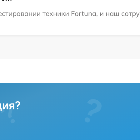
тировании техники Fortuna, и наш сотру
ция?