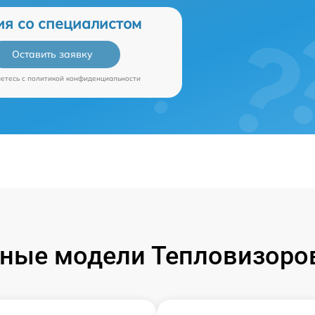
ия со специалистом
Оставить заявку
аетесь c
политикой конфиденциальности
ные модели Тепловизоров