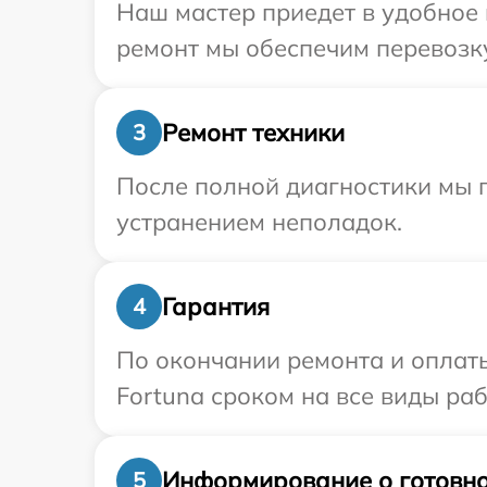
Наш мастер приедет в удобное 
ремонт мы обеспечим перевозку
Ремонт техники
3
После полной диагностики мы п
устранением неполадок.
Гарантия
4
По окончании ремонта и оплат
Fortuna сроком на все виды раб
Информирование о готовно
5