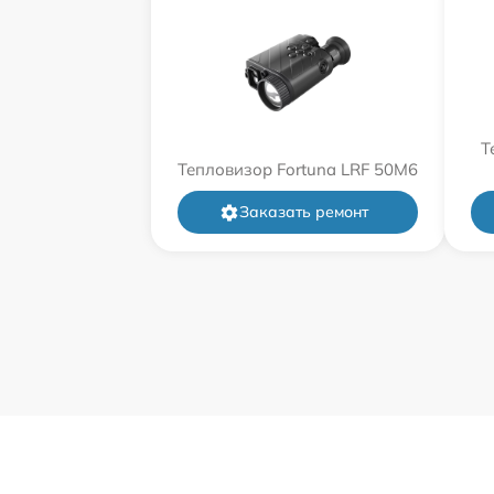
Т
Тепловизор Fortuna LRF 50M6
Заказать ремонт