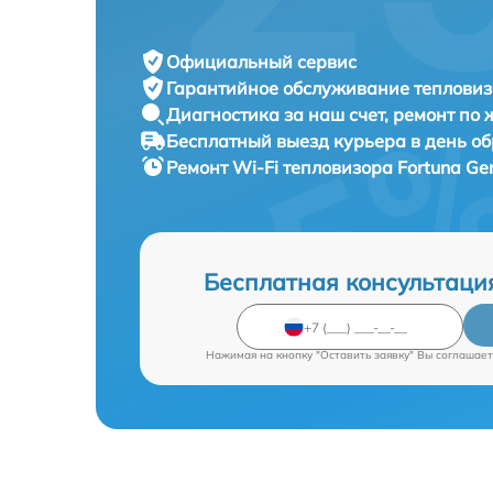
Официальный сервис
Гарантийное обслуживание
тепловиз
Диагностика за наш счет,
ремонт по
Бесплатный выезд курьера
в день о
Ремонт Wi-Fi тепловизора
Fortuna Ge
Бесплатная консультаци
Нажимая на кнопку "Оставить заявку" Вы соглашает