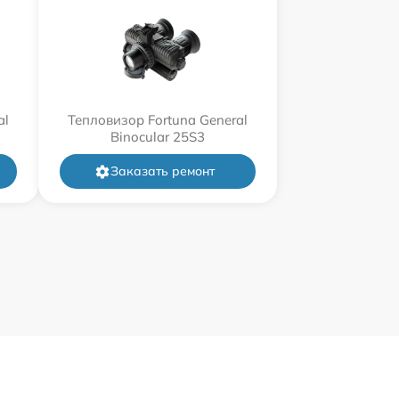
al
Тепловизор Fortuna General
Binocular 25S3
Заказать ремонт