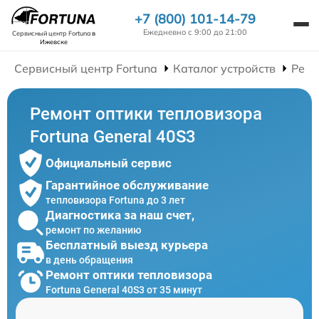
+7 (800) 101-14-79
Ежедневно с 9:00 до 21:00
Сервисный центр Fortuna
в
Ижевске
Сервисный центр Fortuna
Каталог устройств
Ремо
Ремонт оптики тепловизора
Fortuna General 40S3
Официальный сервис
Гарантийное обслуживание
тепловизора Fortuna до 3 лет
Диагностика за наш счет,
ремонт по желанию
Бесплатный выезд курьера
в день обращения
Ремонт оптики тепловизора
Fortuna General 40S3 от 35 минут