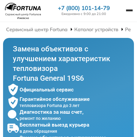
+7 (800) 101-14-79
Ежедневно с 9:00 до 21:00
Сервисный центр Fortuna
в
Ижевске
Сервисный центр Fortuna
Каталог устройств
Ремо
Замена объективов с
улучшением характеристик
тепловизора
Fortuna General 19S6
Официальный сервис
Гарантийное обслуживание
тепловизора Fortuna до 3 лет
Диагностика за наш счет,
ремонт по желанию
Бесплатный выезд курьера
в день обращения