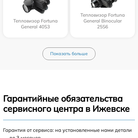
Тепловизор Fortuna
Тепловизор Fortuna
General Binocular
General 40S3
25S6
Показать больше
Гарантийные обязательства
сервисного центра в Ижевске
Гарантия от сервиса: на установленные нами детали
— до 3 месяцев.