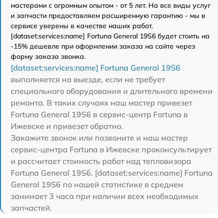
мастерами с огромным опытом - от 5 лет. На все виды услуг
и запчасти предоставляем расширенную гарантию - мы в
сервисе уверены в качестве наших работ.
[dataset:services:name] Fortuna General 19S6 будет стоить на
-15% дешевле при оформлении заказа на сайте через
форму заказа звонка.
[dataset:services:name] Fortuna General 19S6
выполняется на выезде, если не требует
специального оборудования и длительного времени
ремонта. В таких случаях наш мастер привезет
Fortuna General 19S6 в сервис-центр Fortuna в
Ижевске и привезет обратно.
Закажите звонок или позвоните и наш мастер
сервис-центра Fortuna в Ижевске проконсультирует
и рассчитает стоимость работ над тепловизора
Fortuna General 19S6. [dataset:services:name] Fortuna
General 19S6 по нашей статистике в среднем
занимает 3 часа при наличии всех необходимых
запчастей.