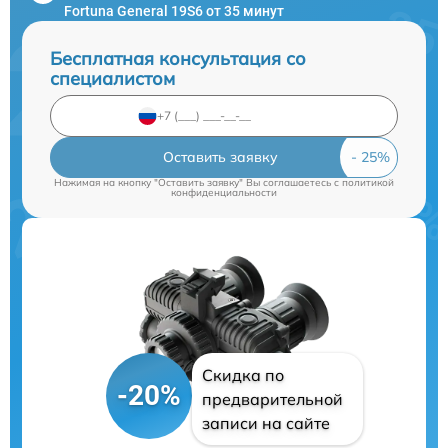
Fortuna General 19S6 от 35 минут
Бесплатная консультация со
специалистом
Оставить заявку
Нажимая на кнопку "Оставить заявку" Вы соглашаетесь c
политикой
конфиденциальности
Скидка по
-20%
предварительной
записи на сайте