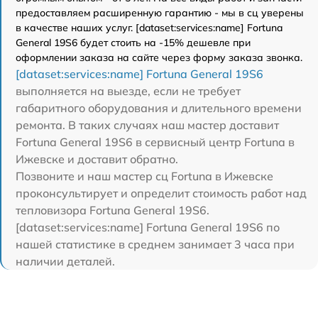
предоставляем расширенную гарантию - мы в сц уверены
в качестве наших услуг. [dataset:services:name] Fortuna
General 19S6 будет стоить на -15% дешевле при
оформлении заказа на сайте через форму заказа звонка.
[dataset:services:name] Fortuna General 19S6
выполняется на выезде, если не требует
габаритного оборудования и длительного времени
ремонта. В таких случаях наш мастер доставит
Fortuna General 19S6 в сервисный центр Fortuna в
Ижевске и доставит обратно.
Позвоните и наш мастер сц Fortuna в Ижевске
проконсультирует и определит стоимость работ над
тепловизора Fortuna General 19S6.
[dataset:services:name] Fortuna General 19S6 по
нашей статистике в среднем занимает 3 часа при
наличии деталей.