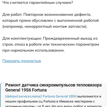
Что считается гарантийным случаем?
Для работ: Повторное возникновение дефекта,
который прямо обусловлен с выполненной работой
(например, некорректный монтаж запчасти).
Для комплектующих: Преждевременный выход из
строя, отказ в работе или техническим параметрам
при нормальном использовании.
Показать полностью
Ремонт датчика синхроимпульсов тепловизора
General 19S6 Fortuna
[dataset:services:name] Fortuna General 19S6
выполняется в
нашем профильном сц Fortuna в Ижевске мастерами с
огромным опытом - от 5 лет. На все виды работ и запчасти