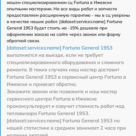
нашем специализированном сц Fortuna в Ижевске
опытными мастерами. На все виды работ и запчасти
предоставляем расширенную гарантию - мы в сц уверены
в качестве наших работ. [dataset:services:name] Fortuna
General 19S3 будет стоить на -15% дешевле при
оформлении заказа на сайте через звонок или форму
обратной связи.
[dataset:services:name] Fortuna General 19S3
выполняется на выезде, если не требует
специализированного оборудования и сложного
ремонта. В таких случаях наш мастер доставит
Fortuna General 19S3 в сервисный центр Fortuna в
Ижевске и привезет обратно.
Закажите звонок или позвоните и наш мастер
сервисного центра Fortuna в Ижевске
проконсультирует и озвучит стоимость работ над
тепловизора Fortuna General 19S3.
[dataset:services:name] Fortuna General 19S3 по
нашей статистике в среднем занимает 2 часа при
наличии деталей.