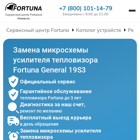
+7 (800) 101-14-79
Ежедневно с 9:00 до 21:00
Сервисный центр Fortuna
в
Ижевске
Сервисный центр Fortuna
Каталог устройств
Ремо
Замена микросхемы
усилителя тепловизора
Fortuna General 19S3
Официальный сервис
Гарантийное обслуживание
тепловизора Fortuna до 3 лет
Диагностика за наш счет,
ремонт по желанию
Бесплатный выезд курьера
в день обращения
Замена микросхемы усилителя
тепловизора