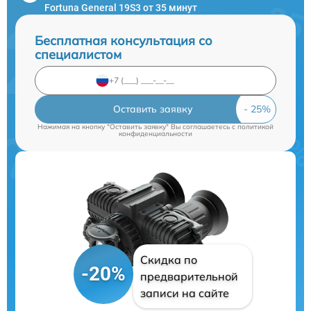
Fortuna General 19S3 от 35 минут
Бесплатная консультация со
специалистом
Оставить заявку
Нажимая на кнопку "Оставить заявку" Вы соглашаетесь c
политикой
конфиденциальности
Скидка по
-20%
предварительной
записи на сайте