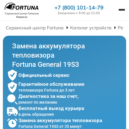
+7 (800) 101-14-79
Ежедневно с 9:00 до 21:00
Сервисный центр Fortuna
в
Ижевске
Сервисный центр Fortuna
Каталог устройств
Ремо
Замена аккумулятора
тепловизора
Fortuna General 19S3
Официальный сервис
Гарантийное обслуживание
тепловизора Fortuna до 3 лет
Диагностика за наш счет,
ремонт по желанию
Бесплатный выезд курьера
в день обращения
Замена аккумулятора тепловизора
Fortuna General 19S3 от 35 минут