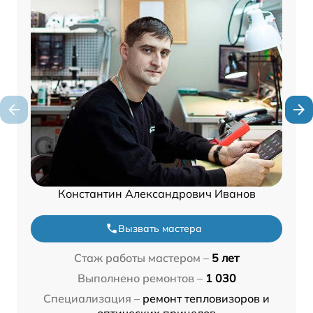
Константин Александрович Иванов
Вызвать мастера
Стаж работы мастером –
5 лет
Выполнено ремонтов –
1 030
Специализация –
ремонт тепловизоров и
оптических прицелов