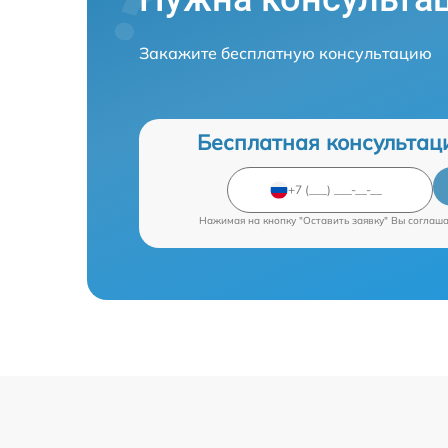
Закажите бесплатную консультацию
Бесплатная консультац
Нажимая на кнопку "Оставить заявку" Вы соглаш