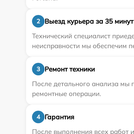
Выезд курьера за 35 минут
2
Технический специалист приеде
неисправности мы обеспечим пе
Ремонт техники
3
После детального анализа мы 
ремонтные операции.
Гарантия
4
После выполнения всех работ 