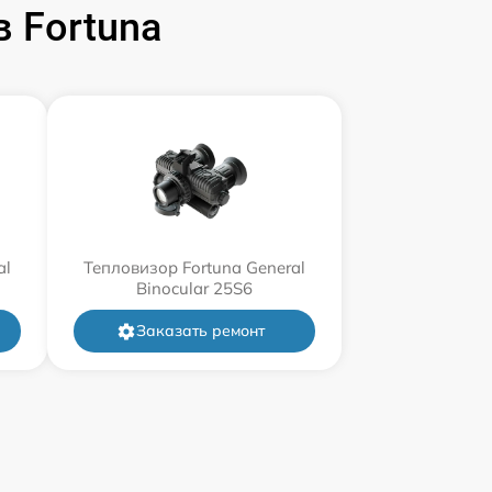
 Fortuna
al
Тепловизор Fortuna General
Binocular 25S6
Заказать ремонт