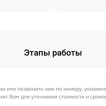
Этапы работы
и или позвоните нам по номеру, указанн
нит Вам для уточнения стоимости и срок