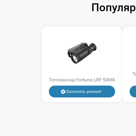
Популяр
Т
Тепловизор Fortuna LRF 50M6
Заказать ремонт