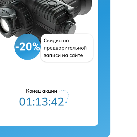
Скидка по
-20%
предварительной
записи на сайте
Конец акции
01:13:41