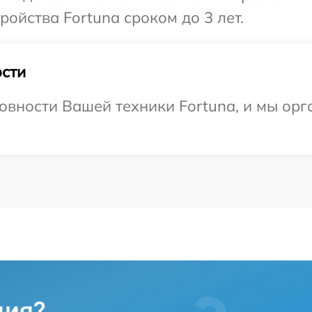
ойства Fortuna сроком до 3 лет.
сти
овности Вашей техники Fortuna, и мы орг
ция?