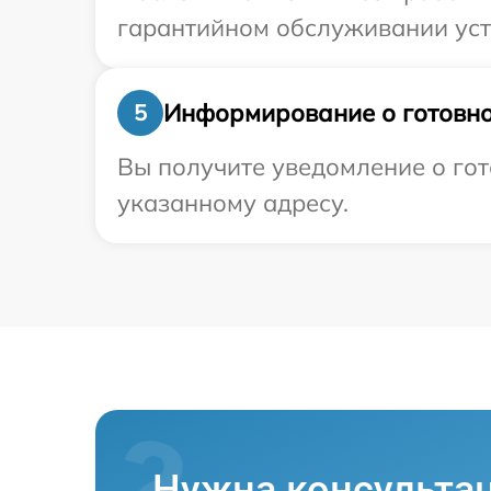
гарантийном обслуживании устр
Информирование о готовно
5
Вы получите уведомление о гот
указанному адресу.
Нужна консульта