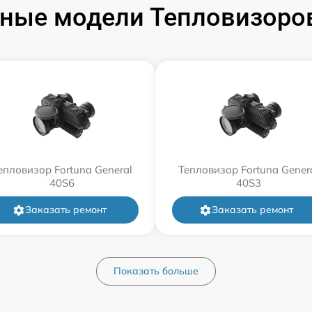
ные модели Тепловизоров
епловизор Fortuna General
Тепловизор Fortuna Gener
40S6
40S3
Заказать ремонт
Заказать ремонт
Показать больше