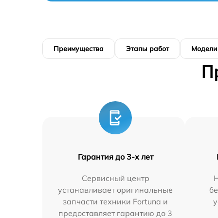
Преимущества
Этапы работ
Модели
П
Гарантия до 3-х лет
Сервисный центр
устанавливает оригинальные
бе
запчасти техники Fortuna и
у
предоставляет гарантию до 3