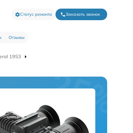
Статус ремонта
Заказать звонок
ы
Отзывы
eral 19S3