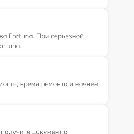
ва Fortuna. При серьезной
ortuna.
ость, время ремонта и начнем
 получите документ о