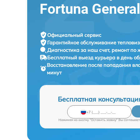
Fortuna Genera
Официальный сервис
Гарантийное обслуживание
тепловиз
Диагностика за наш счет,
ремонт по
Бесплатный выезд курьера
в день о
Восстановление после попадания вл
минут
Бесплатная консультаци
Нажимая на кнопку "Оставить заявку" Вы соглашает