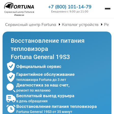
+7 (800) 101-14-79
Ежедневно с 9:00 до 21:00
Сервисный центр Fortuna
в
Ижевске
Сервисный центр Fortuna
Каталог устройств
Ремо
Восстановление питания
тепловизора
Fortuna General 19S3
Официальный сервис
Гарантийное обслуживание
тепловизора Fortuna до 3 лет
Диагностика за наш счет,
ремонт по желанию
Бесплатный выезд курьера
в день обращения
Восстановление питания тепловизора
Fortuna General 19S3 от 35 минут