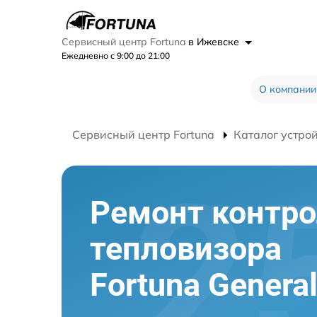
Сервисный центр Fortuna
в Ижевске
Ежедневно с 9:00 до 21:00
О компании
Сервисный центр Fortuna
Каталог устро
Ремонт контр
тепловизора
Fortuna Genera