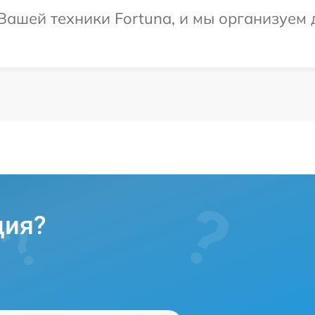
ашей техники Fortuna, и мы организуем д
ция?