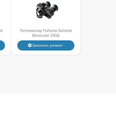
al
Тепловизор Fortuna General
Binocular 25S6
Заказать ремонт