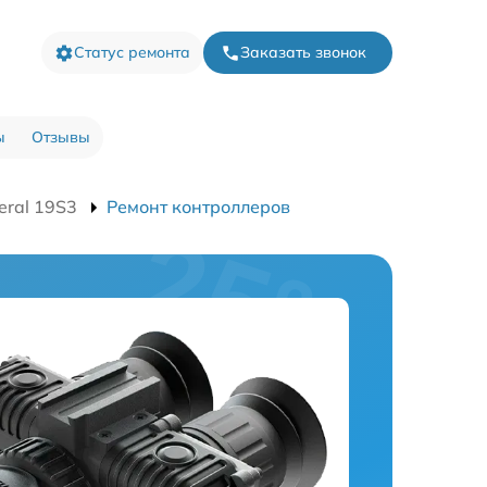
Статус ремонта
Заказать звонок
ы
Отзывы
eral 19S3
Ремонт контроллеров