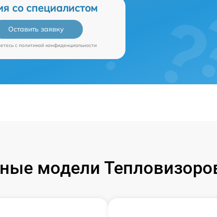
ия со специалистом
Оставить заявку
аетесь c
политикой конфиденциальности
ные модели Тепловизоров