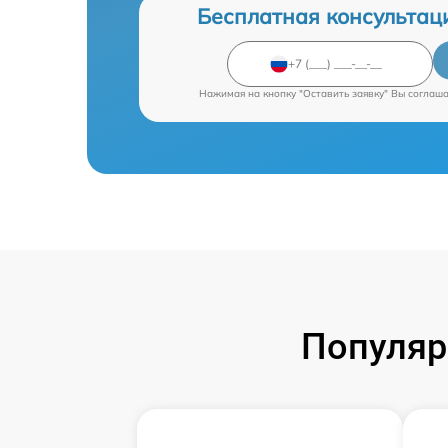
Бесплатная консультац
Нажимая на кнопку "Оставить заявку" Вы соглаш
Популяр