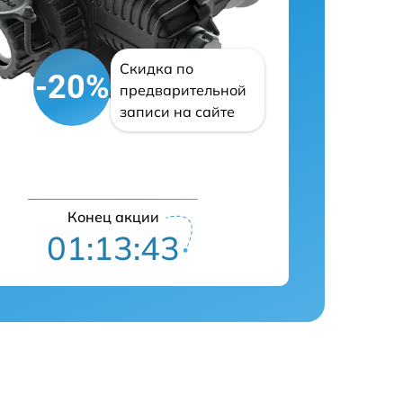
Скидка по
-20%
предварительной
записи на сайте
Конец акции
01:13:42