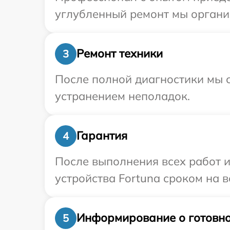
углубленный ремонт мы организ
Ремонт техники
3
После полной диагностики мы с
устранением неполадок.
Гарантия
4
После выполнения всех работ 
устройства Fortuna сроком на в
Информирование о готовно
5