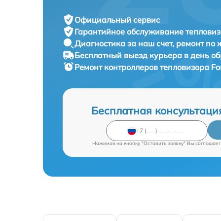
Официальный сервис
Гарантийное обслуживание
тепловиз
Диагностика за наш счет,
ремонт по
Бесплатный выезд курьера
в день о
Ремонт контроллеров тепловизора
Fo
Бесплатная консультаци
Нажимая на кнопку "Оставить заявку" Вы соглашает