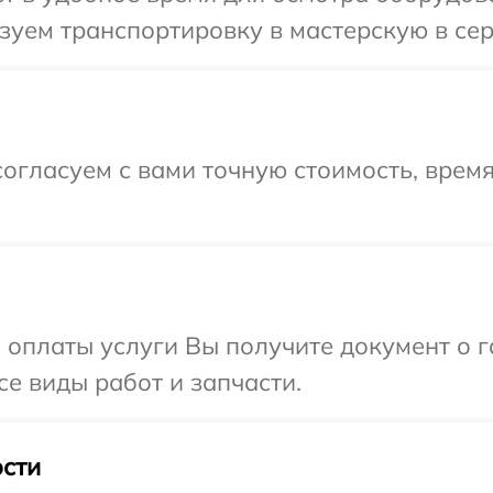
уем транспортировку в мастерскую в сер
огласуем с вами точную стоимость, врем
и оплаты услуги Вы получите документ о
се виды работ и запчасти.
сти