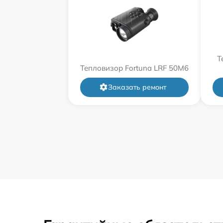
Т
Тепловизор Fortuna LRF 50M6
Заказать ремонт