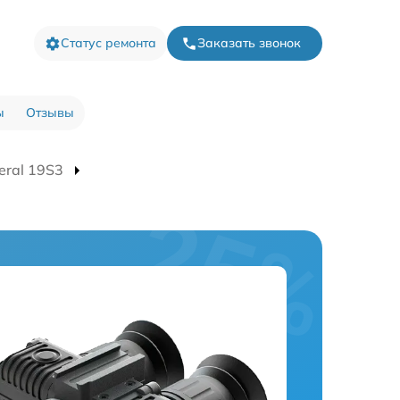
Статус ремонта
Заказать звонок
ы
Отзывы
eral 19S3