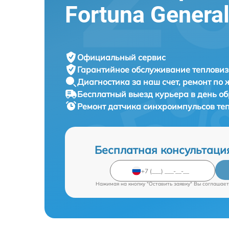
Fortuna Genera
Официальный сервис
Гарантийное обслуживание
тепловиз
Диагностика за наш счет,
ремонт по
Бесплатный выезд курьера
в день о
Ремонт датчика синхроимпульсов те
Бесплатная консультаци
Нажимая на кнопку "Оставить заявку" Вы соглашает