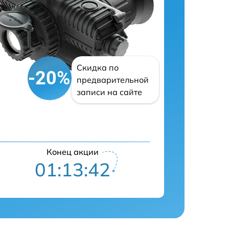
Скидка по
-20%
предварительной
записи на сайте
Конец акции
01:13:42