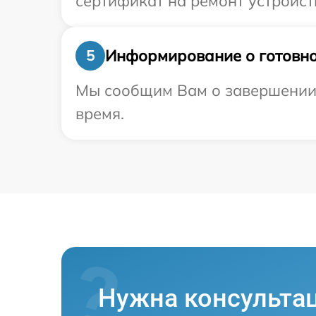
сертификат на ремонт устройств
Информирование о готовно
5
Мы сообщим Вам о завершении р
время.
Нужна консульта