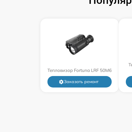
Популяр
Т
Тепловизор Fortuna LRF 50M6
Заказать ремонт