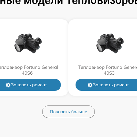
ные модели Тепловизоров
епловизор Fortuna General
Тепловизор Fortuna Gener
40S6
40S3
Заказать ремонт
Заказать ремонт
Показать больше