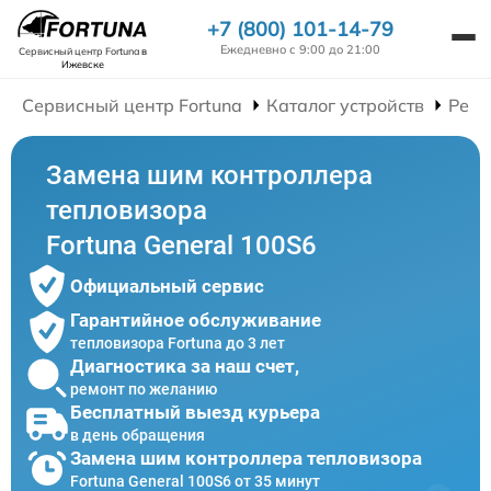
+7 (800) 101-14-79
Ежедневно с 9:00 до 21:00
Сервисный центр Fortuna
в
Ижевске
Сервисный центр Fortuna
Каталог устройств
Ремо
Замена шим контроллера
тепловизора
Fortuna General 100S6
Официальный сервис
Гарантийное обслуживание
тепловизора Fortuna до 3 лет
Диагностика за наш счет,
ремонт по желанию
Бесплатный выезд курьера
в день обращения
Замена шим контроллера тепловизора
Fortuna General 100S6 от 35 минут