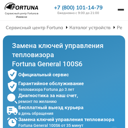
+7 (800) 101-14-79
Ежедневно с 9:00 до 21:00
Сервисный центр Fortuna
в
Ижевске
Сервисный центр Fortuna
Каталог устройств
Ремо
Замена ключей управления
тепловизора
Fortuna General 100S6
Официальный сервис
Гарантийное обслуживание
тепловизора Fortuna до 3 лет
Диагностика за наш счет,
ремонт по желанию
Бесплатный выезд курьера
в день обращения
Замена ключей управления тепловизора
Fortuna General 100S6 от 35 минут