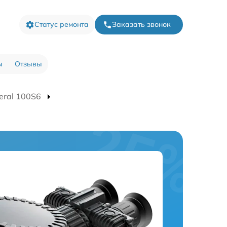
Статус ремонта
Заказать звонок
ы
Отзывы
eral 100S6