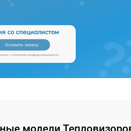
ия со специалистом
Оставить заявку
аетесь c
политикой конфиденциальности
ные модели Тепловизоров