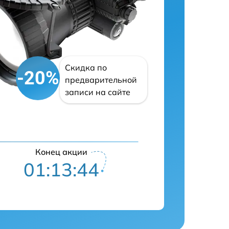
Скидка по
-20%
предварительной
записи на сайте
Конец акции
01:13:42