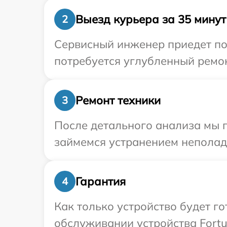
Выезд курьера за 35 минут
2
Сервисный инженер приедет по
потребуется углубленный ремон
Ремонт техники
3
После детального анализа мы 
займемся устранением неполад
Гарантия
4
Как только устройство будет г
обслуживании устройства Fortu