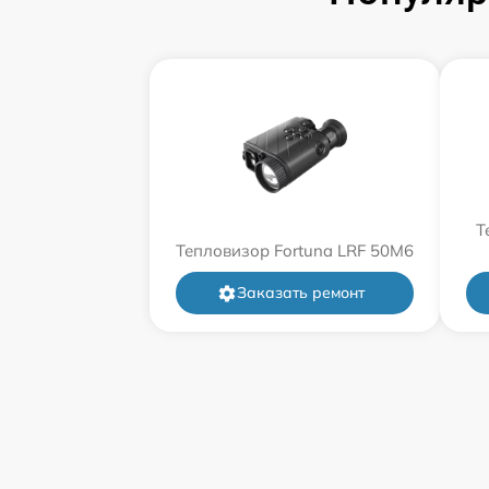
Т
Тепловизор Fortuna LRF 50M6
Заказать ремонт