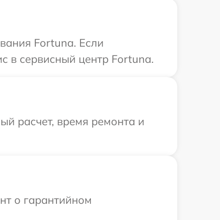
ания Fortuna. Если
с в сервисный центр Fortuna.
й расчет, время ремонта и
ент о гарантийном