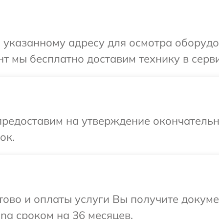
 указанному адресу для осмотра оборудов
т мы бесплатно доставим технику в серви
предоставим на утверждение окончательны
ок.
отово и оплаты услуги Вы получите докум
na сроком на 36 месяцев.