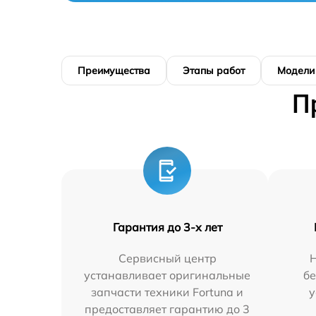
Преимущества
Этапы работ
Модели
П
Гарантия до 3-х лет
Сервисный центр
устанавливает оригинальные
бе
запчасти техники Fortuna и
у
предоставляет гарантию до 3