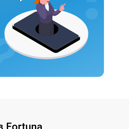
 Fortuna