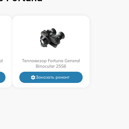
al
Тепловизор Fortuna General
Binocular 25S6
Заказать ремонт