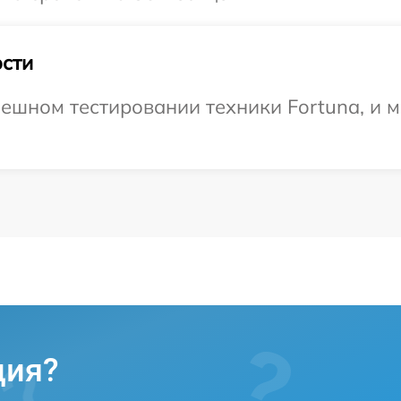
сти
ешном тестировании техники Fortuna, и 
ция?