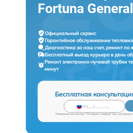
Fortuna Genera
Официальный сервис
Гарантийное обслуживание
тепловиз
Диагностика за наш счет,
ремонт по
Бесплатный выезд курьера
в день о
Ремонт электронно-лучевой трубки 
минут
Бесплатная консультаци
Нажимая на кнопку "Оставить заявку" Вы соглашает