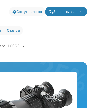
Статус ремонта
Заказать звонок
ы
Отзывы
eral 100S3