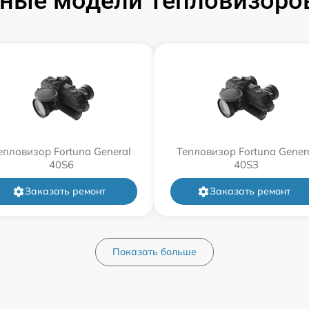
ные модели Тепловизоров
епловизор Fortuna General
Тепловизор Fortuna Gener
40S6
40S3
Заказать ремонт
Заказать ремонт
Показать больше