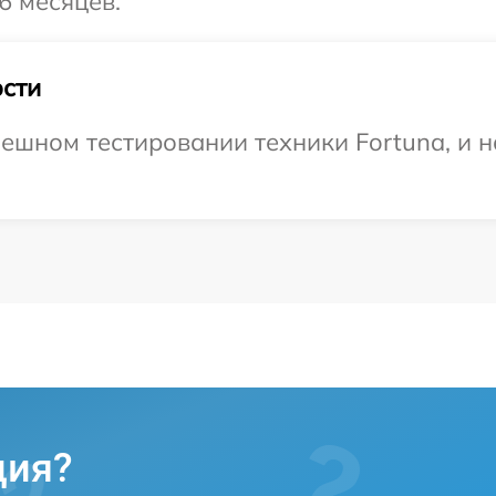
6 месяцев.
сти
ешном тестировании техники Fortuna, и н
ция?