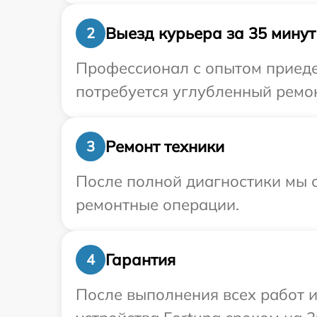
Выезд курьера за 35 минут
2
Профессионал с опытом приедет
потребуется углубленный ремон
Ремонт техники
3
После полной диагностики мы с
ремонтные операции.
Гарантия
4
После выполнения всех работ 