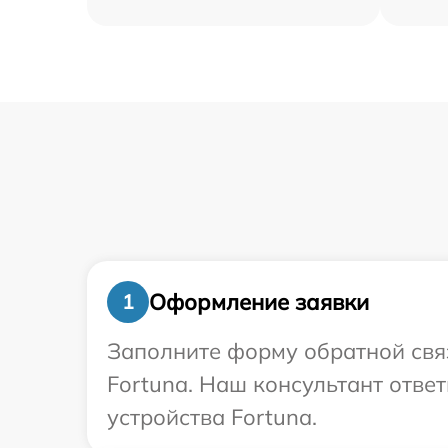
Оформление заявки
1
Заполните форму обратной связ
Fortuna. Наш консультант отве
устройства Fortuna.