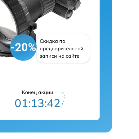
Скидка по
-20%
предварительной
записи на сайте
Конец акции
01:13:41