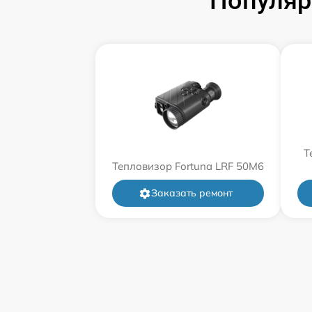
Популяр
Т
Тепловизор Fortuna LRF 50M6
Заказать ремонт