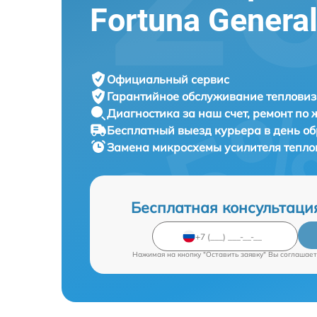
Fortuna Genera
Официальный сервис
Гарантийное обслуживание
тепловиз
Диагностика за наш счет,
ремонт по
Бесплатный выезд курьера
в день о
Замена микросхемы усилителя тепл
Бесплатная консультаци
Нажимая на кнопку "Оставить заявку" Вы соглашает