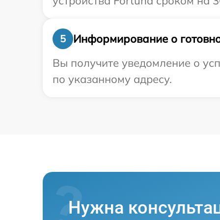
устройства Fortuna сроком на 3
Информирование о готовно
5
Вы получите уведомление о усп
по указанному адресу.
Нужна консульта