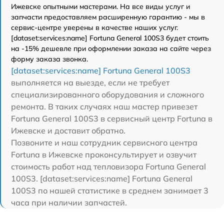
Ижевске опытными мастерами. На все виды услуг и
запчасти предоставляем расширенную гарантию - мы в
сервис-центре уверены в качестве наших услуг.
[dataset:services:name] Fortuna General 100S3 будет стоить
на -15% дешевле при оформлении заказа на сайте через
форму заказа звонка.
[dataset:services:name] Fortuna General 100S3
выполняется на выезде, если не требует
специализированного оборудования и сложного
ремонта. В таких случаях наш мастер привезет
Fortuna General 100S3 в сервисный центр Fortuna в
Ижевске и доставит обратно.
Позвоните и наш сотрудник сервисного центра
Fortuna в Ижевске проконсультирует и озвучит
стоимость работ над тепловизора Fortuna General
100S3. [dataset:services:name] Fortuna General
100S3 по нашей статистике в среднем занимает 3
часа при наличии запчастей.