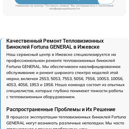
Нажимая на кнопку "Оставить заявку" Вы соглашаетесь c
политикой
конфиденциальности
Качественный Ремонт Тепловизионных
Биноклей Fortuna GENERAL в Ижевске
Наш сервисный центр в Ижевске специализируется на
профессиональном ремонте тепловизионных биноклей
Fortuna GENERAL. Мы обеспечиваем квалифицированное
обслуживание и ремонт широкого спектра моделей этой
марки, включая 25S3, 50S3, 75S3, 50S6, 75S6, 100S3, 100S6,
40S3, 40S6, 19S3 и 19S6. Наша команда состоит из опытных
специалистов, которые глубоко понимают тонкости работы
с тепловизионным оборудованием.
Распространенные Проблемы и Их Решение
В процессе эксплуатации тепловизионных биноклей Fortuna
GENERAL могут возникать различные неполадки. Мы часто