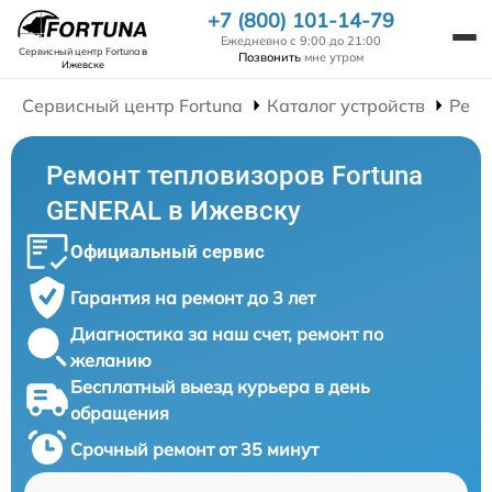
+7 (800) 101-14-79
Ежедневно с 9:00 до 21:00
Сервисный центр Fortuna
в
Позвонить
мне утром
Ижевске
Сервисный центр Fortuna
Каталог устройств
Ремо
Ремонт тепловизоров Fortuna
GENERAL в Ижевску
Официальный сервис
Гарантия на ремонт до 3 лет
Диагностика за наш счет, ремонт по
желанию
Бесплатный выезд курьера в день
обращения
Срочный ремонт от 35 минут