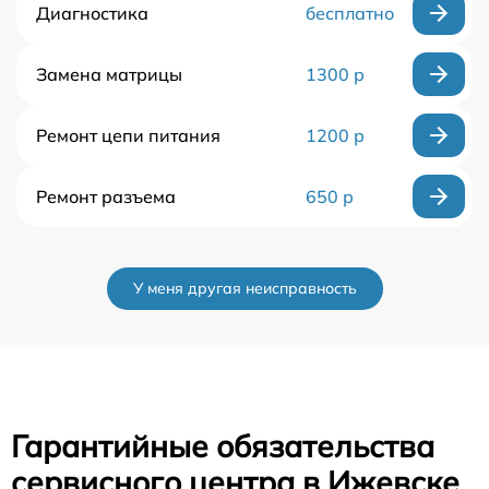
Диагностика
бесплатно
Замена матрицы
1300 р
Ремонт цепи питания
1200 р
Ремонт разъема
650 р
У меня другая неисправность
Гарантийные обязательства
сервисного центра в Ижевске