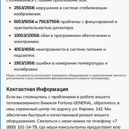
сталкиваемся с такими проблемами, как:
25S3/25S6:
нарушения в системе стабилизации
изображения.
50S3/50S6 и 75S3/75S6:
проблемы с фокусировкой и
чувствительностью детектора.
100S3/100S6:
сбои в программном обеспечении и
электронике.
40S3/40S6:
неисправности в системе питания и
подсветки.
19S3/19S6:
ошибки в измерении температуры и
калибровке.
Наши специалисты используют передовое оборудование и оригинальные запчасти
для ремонта и восстановления функциональности вашего тепловизора.
Контактная Информация
Если вы столкнулись с проблемами в работе вашего
тепловизионного бинокля Fortuna GENERAL, обратитесь в
наш сервисный центр по адресу ул. Кирова, 142. Мы
обеспечим быстрый и качественный ремонт вашего
оборудования. Связаться с нами можно по телефону +7
(800) 101-14-79, где наши консультанты предоставят всю